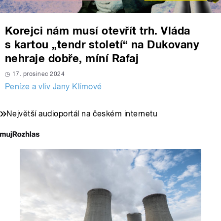
Korejci nám musí otevřít trh. Vláda
s kartou „tendr století“ na Dukovany
nehraje dobře, míní Rafaj
17. prosinec 2024
Peníze a vliv Jany Klímové
Největší audioportál na českém internetu