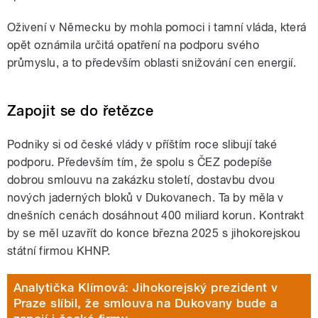
Oživení v Německu by mohla pomoci i tamní vláda, která
opět oznámila určitá opatření na podporu svého
průmyslu, a to především oblasti snižování cen energií.
Zapojit se do řetězce
Podniky si od české vlády v příštím roce slibují také
podporu. Především tím, že spolu s ČEZ podepíše
dobrou smlouvu na zakázku století, dostavbu dvou
nových jaderných bloků v Dukovanech.
Ta by měla v
dnešních cenách dosáhnout 400 miliard korun. Kontrakt
by se měl uzavřít do konce března 2025 s jihokorejskou
státní firmou KHNP.
Analytička Klímová: Jihokorejský prezident v
Praze slíbil, že smlouva na Dukovany bude a