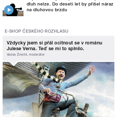
dluh nelze. Do deseti let by přišel náraz
na dluhovou brzdu
E-SHOP ČESKÉHO ROZHLASU
Vždycky jsem si přál ocitnout se v románu
Julese Verna. Teď se mi to splnilo.
Václav Žmolík, moderátor