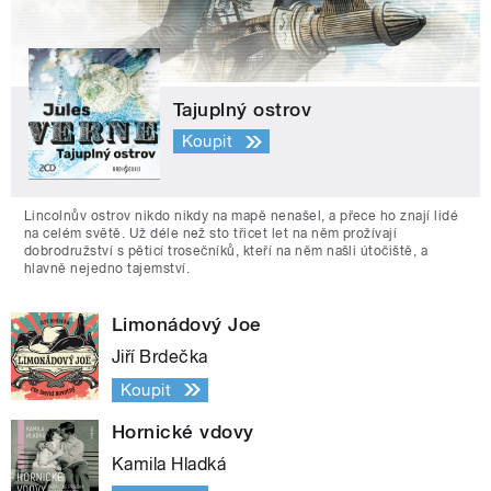
Tajuplný ostrov
Koupit
Lincolnův ostrov nikdo nikdy na mapě nenašel, a přece ho znají lidé
na celém světě. Už déle než sto třicet let na něm prožívají
dobrodružství s pěticí trosečníků, kteří na něm našli útočiště, a
hlavně nejedno tajemství.
Limonádový Joe
Jiří Brdečka
Koupit
Hornické vdovy
Kamila Hladká