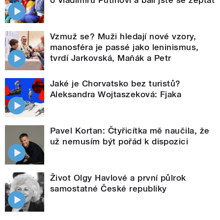
Vzmuž se? Muži hledají nové vzory,
manosféra je passé jako leninismus,
tvrdí Jarkovská, Maňák a Petr
Jaké je Chorvatsko bez turistů?
Aleksandra Wojtaszeková: Fjaka
Pavel Kortan: Čtyřicítka mě naučila, že
už nemusím být pořád k dispozici
Život Olgy Havlové a první půlrok
samostatné České republiky