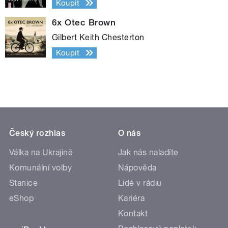
Koupit
6x Otec Brown
Gilbert Keith Chesterton
Koupit
Český rozhlas
O nás
Válka na Ukrajině
Jak nás naladíte
Komunální volby
Nápověda
Stanice
Lidé v rádiu
eShop
Kariéra
Kontakt