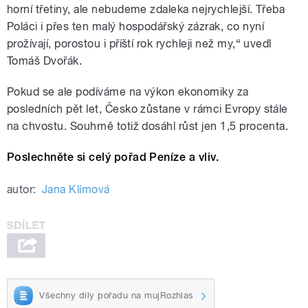
horní třetiny, ale nebudeme zdaleka nejrychlejší. Třeba
Poláci i přes ten malý hospodářský zázrak, co nyní
prožívají, porostou i příští rok rychleji než my,“ uvedl
Tomáš Dvořák.
Pokud se ale podíváme na výkon ekonomiky za
posledních pět let, Česko zůstane v rámci Evropy stále
na chvostu. Souhrně totiž dosáhl růst jen 1,5 procenta.
Poslechněte si celý pořad Peníze a vliv.
autor:
Jana Klímová
Všechny díly pořadu na mujRozhlas