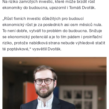
Na riziko zamrzlých investic, které může brzdit růst
ekonomiky do budoucna, upozornil i Tomáš Dvořák.
„Růst fixních investic důležitých pro budoucí
ekonomický růst je za posledních asi osm měsíců nula.
To není dobře, vytváří to problém do budoucna. Snižuje
se ekonomický potenciál a je to tím pádem i proinflační
riziko, protože nabídková strana nebude výhledově stačit
té poptávkové,“ vysvětlil Dvořák.