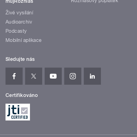
Rozhlasový poplatek
mujRozhlas
Živé vysílání
Audioarchiv
Podcasty
Mobilní aplikace
Sledujte nás
Certifikováno