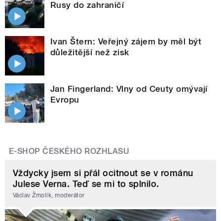
Rusy do zahraničí
Ivan Štern: Veřejný zájem by měl být
důležitější než zisk
Jan Fingerland: Vlny od Ceuty omývají
Evropu
E-SHOP ČESKÉHO ROZHLASU
Vždycky jsem si přál ocitnout se v románu
Julese Verna. Teď se mi to splnilo.
Václav Žmolík, moderátor