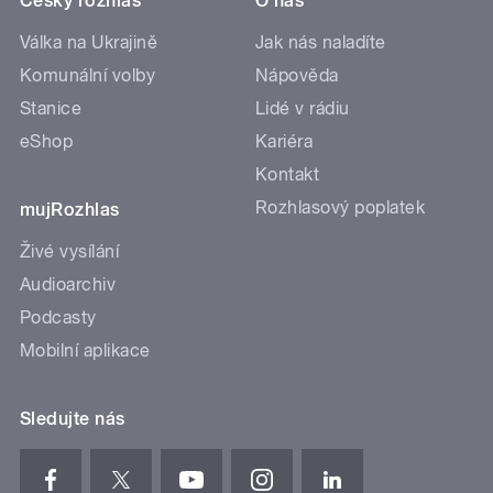
Český rozhlas
O nás
Válka na Ukrajině
Jak nás naladíte
Komunální volby
Nápověda
Stanice
Lidé v rádiu
eShop
Kariéra
Kontakt
Rozhlasový poplatek
mujRozhlas
Živé vysílání
Audioarchiv
Podcasty
Mobilní aplikace
Sledujte nás