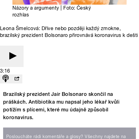
Názory a argumenty | Foto: Český
rozhlas
Leona Šmelcová: Dříve nebo později každý zmokne,
brazilský prezident Bolsonaro přirovnává koronavirus k dešti
3:16
Brazilský prezident Jair Bolsonaro skončil na
práškách. Antibiotika mu napsal jeho lékař kvůli
potížím s plícemi, které mu údajně způsobil
koronavirus.
Posloucháte rádi komentáře a glosy? Všechny najdete na