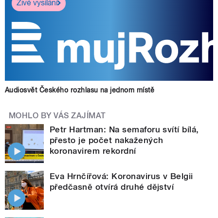
Živé vysílání
Audiosvět Českého rozhlasu na jednom místě
MOHLO BY VÁS ZAJÍMAT
Petr Hartman: Na semaforu svítí bílá,
přesto je počet nakažených
koronavirem rekordní
Eva Hrnčířová: Koronavirus v Belgii
předčasně otvírá druhé dějství