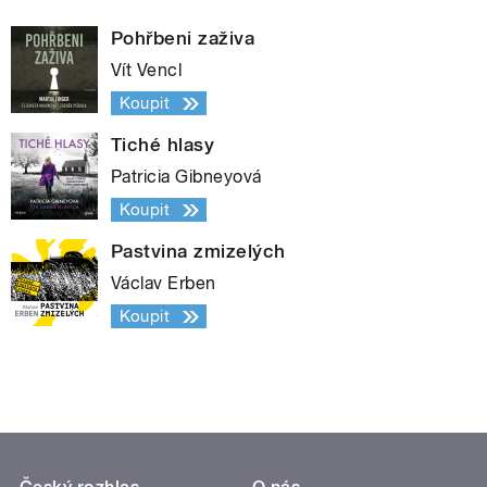
Pohřbeni zaživa
Vít Vencl
Koupit
Tiché hlasy
Patricia Gibneyová
Koupit
Pastvina zmizelých
Václav Erben
Koupit