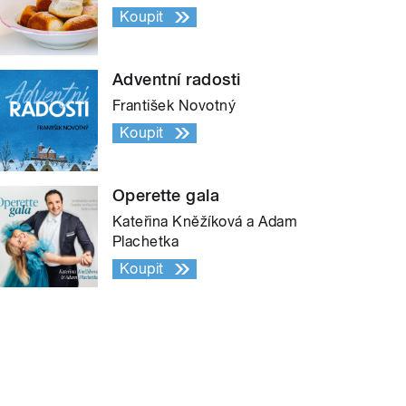
Koupit
Adventní radosti
František Novotný
Koupit
Operette gala
Kateřina Kněžíková a Adam
Plachetka
Koupit