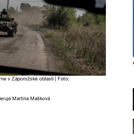
yne v Záporožské oblasti | Foto:
eruje Martina Mašková