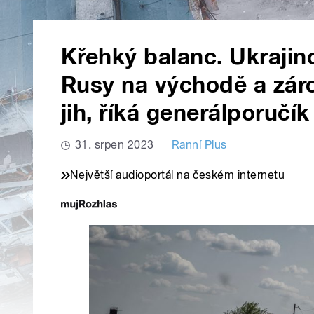
Křehký balanc. Ukrajinc
Rusy na východě a zár
jih, říká generálporučí
31. srpen 2023
Ranní Plus
Největší audioportál na českém internetu