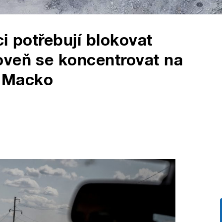
i potřebují blokovat
oveň se koncentrovat na
k Macko