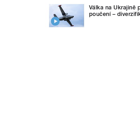
Válka na Ukrajině 
poučení – diverzifi