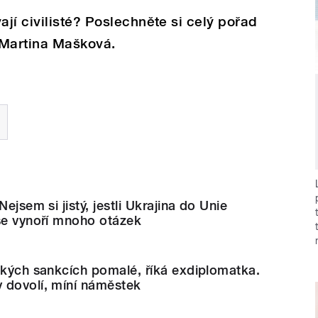
jí civilisté? Poslechněte si celý pořad
Martina Mašková.
Nejsem si jistý, jestli Ukrajina do Unie
se vynoří mnoho otázek
ských sankcích pomalé, říká exdiplomatka.
 dovolí, míní náměstek