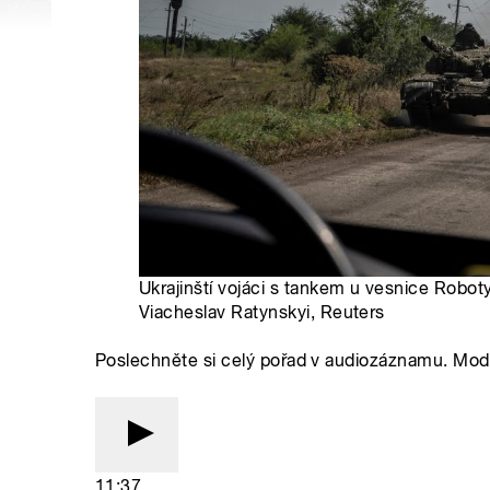
Ukrajinští vojáci s tankem u vesnice Robot
Viacheslav Ratynskyi, Reuters
Poslechněte si celý pořad v audiozáznamu. Mod
11:37