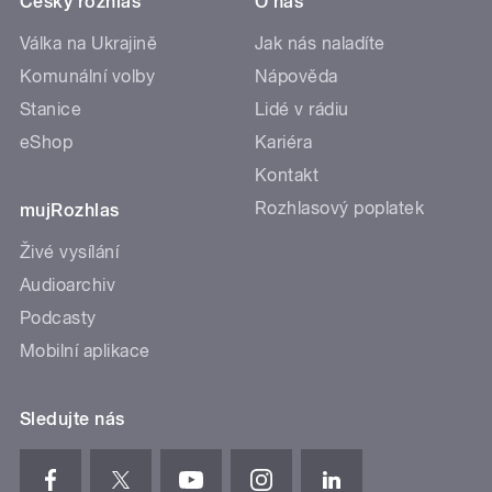
Český rozhlas
O nás
Válka na Ukrajině
Jak nás naladíte
Komunální volby
Nápověda
Stanice
Lidé v rádiu
eShop
Kariéra
Kontakt
Rozhlasový poplatek
mujRozhlas
Živé vysílání
Audioarchiv
Podcasty
Mobilní aplikace
Sledujte nás