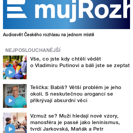
Audiosvět Českého rozhlasu na jednom místě
NEJPOSLOUCHANĚJŠÍ
Vše, co jste kdy chtěli vědět
o Vladimiru Putinovi a báli jste se zeptat
Telička: Babiš? Větší problém je jeho
okolí. S neskutečnou arogancí se
přikrývají absurdní věci
Vzmuž se? Muži hledají nové vzory,
manosféra je passé jako leninismus,
tvrdí Jarkovská, Maňák a Petr