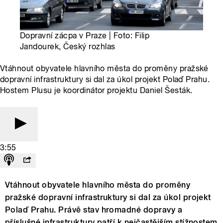
Dopravní zácpa v Praze | Foto: Filip
Jandourek, Český rozhlas
Vtáhnout obyvatele hlavního města do proměny pražské
dopravní infrastruktury si dal za úkol projekt Polaď Prahu.
Hostem Plusu je koordinátor projektu Daniel Šesták.
3:55
Vtáhnout obyvatele hlavního města do proměny
pražské dopravní infrastruktury si dal za úkol projekt
Polaď Prahu. Právě stav hromadné dopravy a
příslušné infrastruktury patří k nejčastějším stížnostem