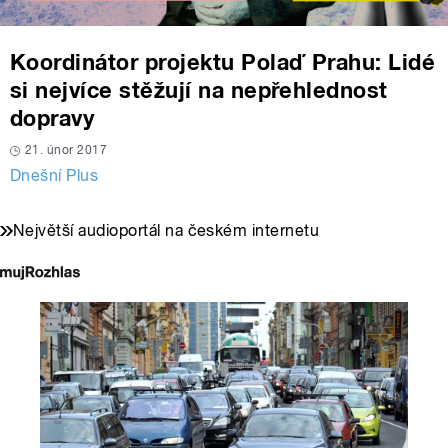
Koordinátor projektu Polaď Prahu: Lidé
si nejvíce stěžují na nepřehlednost
dopravy
21. únor 2017
Dnešní Plus
Největší audioportál na českém internetu