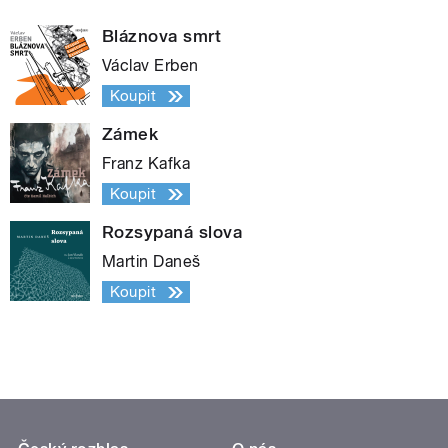
Bláznova smrt
Václav Erben
Koupit
Zámek
Franz Kafka
Koupit
Rozsypaná slova
Martin Daneš
Koupit