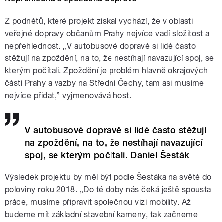
Z podnětů, které projekt získal vychází, že v oblasti
veřejné dopravy občanům Prahy nejvíce vadí složitost a
nepřehlednost. „V autobusové dopravě si lidé často
stěžují na zpoždění, na to, že nestíhají navazující spoj, se
kterým počítali. Zpoždění je problém hlavně okrajových
částí Prahy a vazby na Střední Čechy, tam asi musíme
nejvíce přidat,” vyjmenovává host.
V autobusové dopravě si lidé často stěžují
na zpoždění, na to, že nestíhají navazující
spoj, se kterým počítali. Daniel Šesták
Výsledek projektu by měl být podle Šestáka na světě do
poloviny roku 2018. „Do té doby nás čeká ještě spousta
práce, musíme připravit společnou vizi mobility. Až
budeme mít základní stavební kameny, tak začneme