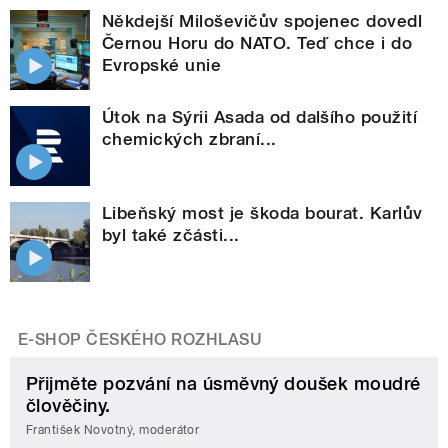
Někdejší Miloševičův spojenec dovedl
Černou Horu do NATO. Teď chce i do
Evropské unie
Útok na Sýrii Asada od dalšího použití
chemických zbraní...
Libeňský most je škoda bourat. Karlův
byl také zčásti...
E-SHOP ČESKÉHO ROZHLASU
Přijměte pozvání na úsměvný doušek moudré
člověčiny.
František Novotný, moderátor