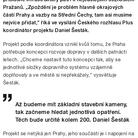
Pražanů. „Zpoždění je problém hlavně okrajových
částí Prahy a vazby na Střední Čechy, tam asi musíme
nejvíce přidat,” říká ve vysílání Českého rozhlasu Plus
koordinátor projektu Daniel Šesták.
Projekt podle koordinátora vznikl kvůli tomu, že Praha
potřebuje koncepci rozvoje dopravy v dalších patnácti
letech. „Chceme nastavit tuto koncepci tak, aby se
jednotlivé složky dopravního systému vzájemně
doplňovaly a ve městě si nepřekážely,” vysvětluje
Šesták.
Až budeme mít základní stavební kameny,
tak začneme hledat jednotlivá opatření.
Těch bude určitě kolem 200. Daniel Šesták
Projekt se netýká jen Prahy, jeho součástí je i napojení na