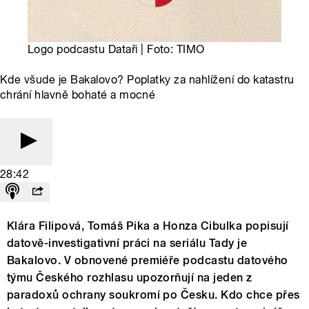
Logo podcastu Dataři | Foto: TIMO
Kde všude je Bakalovo? Poplatky za nahlížení do katastru
chrání hlavně bohaté a mocné
28:42
Klára Filipová, Tomáš Pika a Honza Cibulka popisují
datově-investigativní práci na seriálu Tady je
Bakalovo. V obnovené premiéře podcastu datového
týmu Českého rozhlasu upozorňují na jeden z
paradoxů ochrany soukromí po Česku. Kdo chce přes