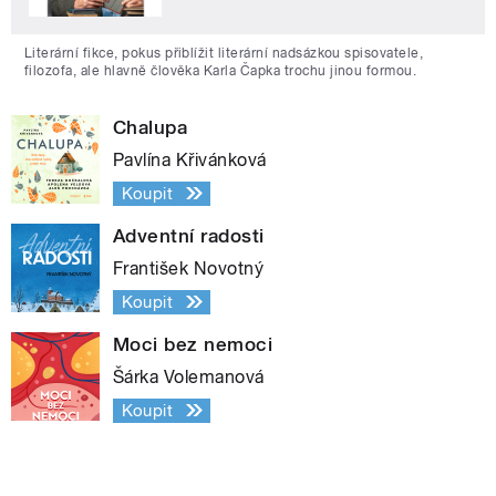
Literární fikce, pokus přiblížit literární nadsázkou spisovatele,
filozofa, ale hlavně člověka Karla Čapka trochu jinou formou.
Chalupa
Pavlína Křivánková
Koupit
Adventní radosti
František Novotný
Koupit
Moci bez nemoci
Šárka Volemanová
Koupit