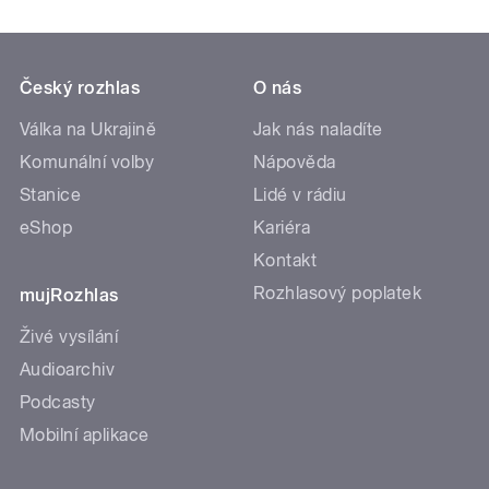
Český rozhlas
O nás
Válka na Ukrajině
Jak nás naladíte
Komunální volby
Nápověda
Stanice
Lidé v rádiu
eShop
Kariéra
Kontakt
Rozhlasový poplatek
mujRozhlas
Živé vysílání
Audioarchiv
Podcasty
Mobilní aplikace