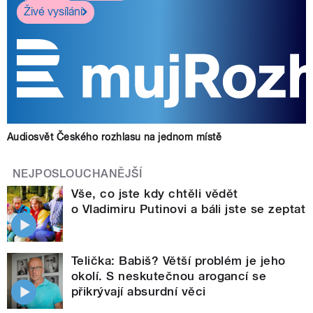
Živé vysílání
Audiosvět Českého rozhlasu na jednom místě
NEJPOSLOUCHANĚJŠÍ
Vše, co jste kdy chtěli vědět
o Vladimiru Putinovi a báli jste se zeptat
Telička: Babiš? Větší problém je jeho
okolí. S neskutečnou arogancí se
přikrývají absurdní věci