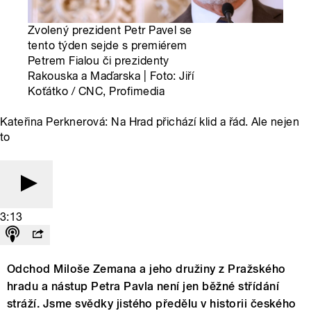
Zvolený prezident Petr Pavel se
tento týden sejde s premiérem
Petrem Fialou či prezidenty
Rakouska a Maďarska | Foto: Jiří
Koťátko / CNC, Profimedia
Kateřina Perknerová: Na Hrad přichází klid a řád. Ale nejen
to
3:13
Odchod Miloše Zemana a jeho družiny z Pražského
hradu a nástup Petra Pavla není jen běžné střídání
stráží. Jsme svědky jistého předělu v historii českého