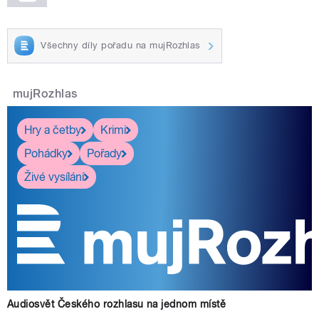
Všechny díly pořadu na mujRozhlas
mujRozhlas
Hry a četby
Krimi
Pohádky
Pořady
Živé vysílání
Audiosvět Českého rozhlasu na jednom místě