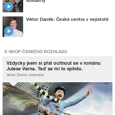
solidarity
Viktor Daněk: Česká centra v nejistotě
E-SHOP ČESKÉHO ROZHLASU
Vždycky jsem si přál ocitnout se v románu
Julese Verna. Teď se mi to splnilo.
Václav Žmolík, moderátor