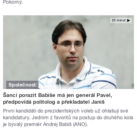
Pokorný.
25 minut
Společnost
Šanci porazit Babiše má jen generál Pavel,
předpovídá politolog a překladatel Janiš
První kandidáti do prezidentských voleb už ohlašují své
kandidatury. Jedním z favoritů na postup do druhého kola
je bývalý premiér Andrej Babiš (ANO).