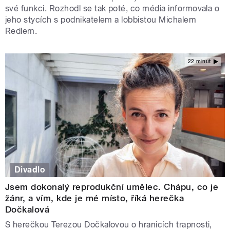
své funkci. Rozhodl se tak poté, co média informovala o
jeho stycích s podnikatelem a lobbistou Michalem
Redlem.
22 minut
Divadlo
Jsem dokonalý reprodukční umělec. Chápu, co je
žánr, a vím, kde je mé místo, říká herečka
Dočkalová
S herečkou Terezou Dočkalovou o hranicích trapnosti,