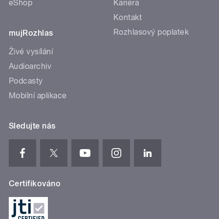
eShop
Kariéra
Kontakt
Rozhlasový poplatek
mujRozhlas
Živé vysílání
Audioarchiv
Podcasty
Mobilní aplikace
Sledujte nás
Certifikováno