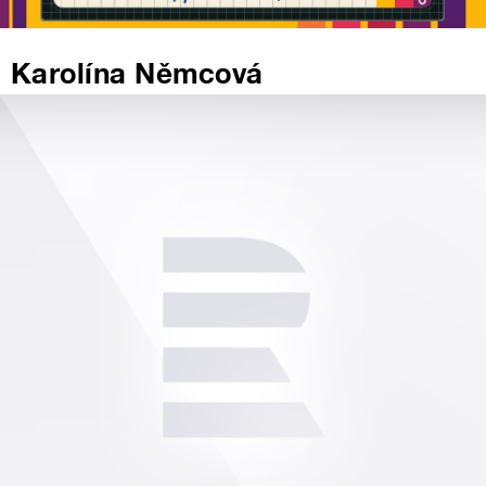
Karolína Němcová