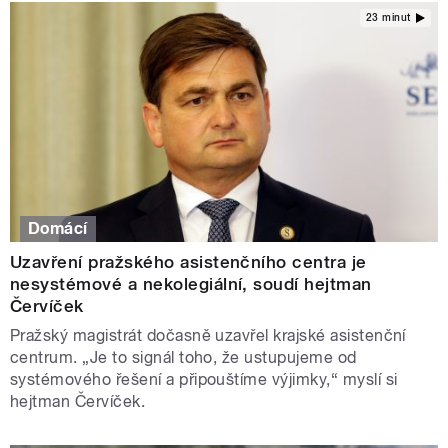
23 minut
Domácí
Uzavření pražského asistenčního centra je
nesystémové a nekolegiální, soudí hejtman
Červíček
Pražský magistrát dočasně uzavřel krajské asistenční
centrum. „Je to signál toho, že ustupujeme od
systémového řešení a připouštíme výjimky,“ myslí si
hejtman Červíček.