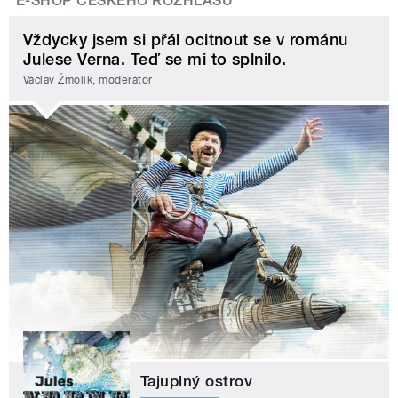
E-SHOP ČESKÉHO ROZHLASU
Vždycky jsem si přál ocitnout se v románu
Julese Verna. Teď se mi to splnilo.
Václav Žmolík, moderátor
Tajuplný ostrov