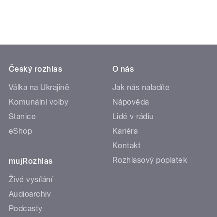
Český rozhlas
O nás
Válka na Ukrajině
Jak nás naladíte
Komunální volby
Nápověda
Stanice
Lidé v rádiu
eShop
Kariéra
Kontakt
Rozhlasový poplatek
mujRozhlas
Živé vysílání
Audioarchiv
Podcasty