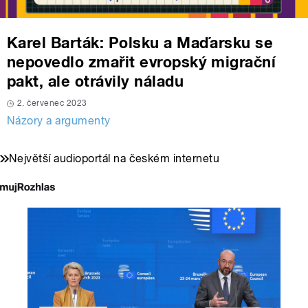
Karel Barták: Polsku a Maďarsku se
nepovedlo zmařit evropský migrační
pakt, ale otrávily náladu
2. červenec 2023
Názory a argumenty
Největší audioportál na českém internetu