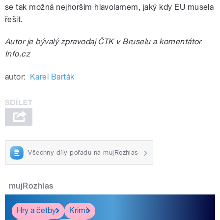
se tak možná nejhorším hlavolamem, jaký kdy EU musela
řešit.
Autor je bývalý zpravodaj ČTK v Bruselu a komentátor
Info.cz
autor:
Karel Barták
Všechny díly pořadu na mujRozhlas
mujRozhlas
Hry a četby
Krimi