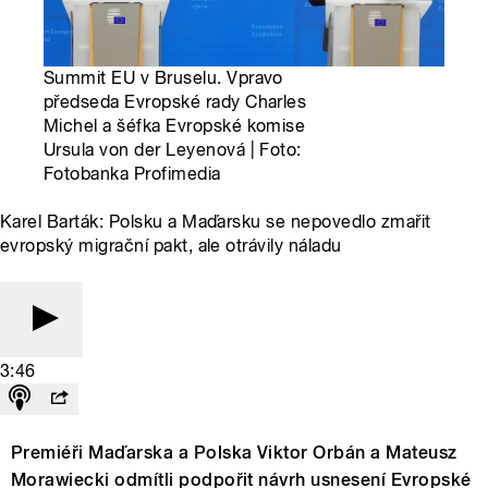
Summit EU v Bruselu. Vpravo
předseda Evropské rady Charles
Michel a šéfka Evropské komise
Ursula von der Leyenová | Foto:
Fotobanka Profimedia
Karel Barták: Polsku a Maďarsku se nepovedlo zmařit
evropský migrační pakt, ale otrávily náladu
3:46
Premiéři Maďarska a Polska Viktor Orbán a Mateusz
Morawiecki odmítli podpořit návrh usnesení Evropské