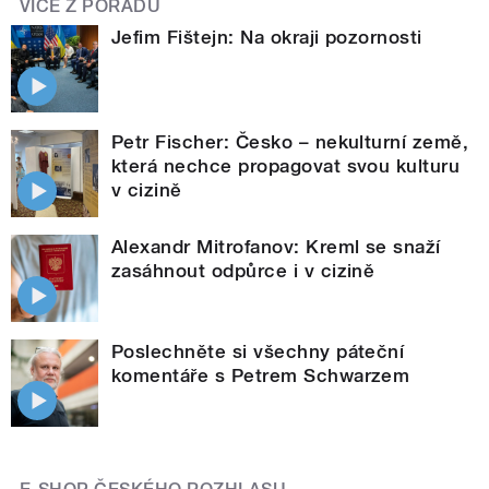
VÍCE Z POŘADU
Jefim Fištejn: Na okraji pozornosti
Petr Fischer: Česko – nekulturní země,
která nechce propagovat svou kulturu
v cizině
Alexandr Mitrofanov: Kreml se snaží
zasáhnout odpůrce i v cizině
Poslechněte si všechny páteční
komentáře s Petrem Schwarzem