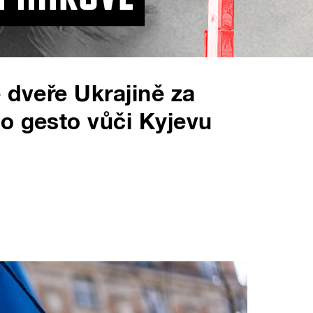
 dveře Ukrajině za
o gesto vůči Kyjevu