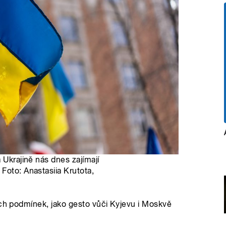
 Ukrajině nás dnes zajímají
Foto: Anastasiia Krutota,
ých podmínek, jako gesto vůči Kyjevu i Moskvě