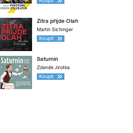
Koupit
Zítra přijde Olah
Martin Sichinger
Koupit
Saturnin
Zdeněk Jirotka
Koupit