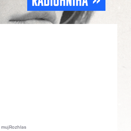
mujRozhlas