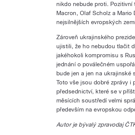
nikdo nebude proti. Pozitivní
Macron, Olaf Scholz a Mario Dr
nejsilnějších evropských zemí
Zároveň ukrajinského prezid
ujistili, že ho nebudou tlačit 
jakéhokoli kompromisu s Ru
jednání o poválečném uspořá
bude jen a jen na ukrajinské 
Toto vše jsou dobré zprávy i 
předsednictví, které se v příšt
měsících soustředí velmi spr
především na evropskou odpov
Autor je bývalý zpravodaj ČT