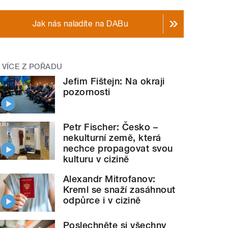
Jak nás naladíte na DABu
VÍCE Z POŘADU
Jefim Fištejn: Na okraji
pozornosti
Petr Fischer: Česko –
nekulturní země, která
nechce propagovat svou
kulturu v cizině
Alexandr Mitrofanov:
Kreml se snaží zasáhnout
odpůrce i v cizině
Poslechněte si všechny