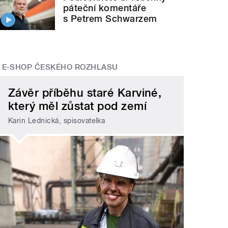
páteční komentáře
s Petrem Schwarzem
E-SHOP ČESKÉHO ROZHLASU
Závěr příběhu staré Karviné,
který měl zůstat pod zemí
Karin Lednická, spisovatelka