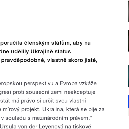
poručila členským státům, aby na
ne udělily Ukrajině status
 pravděpodobné, vlastně skoro jisté,
evropskou perspektivu a Evropa vzkáže
resi proti sousední zemi neakceptuje
 stát má právo si určit svou vlastní
mírový projekt. Ukrajina, která se bije za
íl, v souladu s mezinárodním právem,“
Ursula von der Leyenová na tiskové