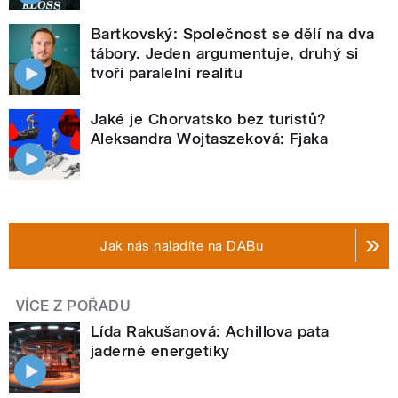
Bartkovský: Společnost se dělí na dva
tábory. Jeden argumentuje, druhý si
tvoří paralelní realitu
Jaké je Chorvatsko bez turistů?
Aleksandra Wojtaszeková: Fjaka
Jak nás naladíte na DABu
VÍCE Z POŘADU
Lída Rakušanová: Achillova pata
jaderné energetiky