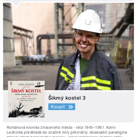
Šikmý kostel 3
Koupit
Románová kronika ztraceného města - léta 1945–1961. Karin
Lednická předkládá do značné míry převratný, dosavadní paradigma