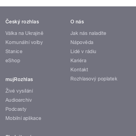
Český rozhlas
O nás
Válka na Ukrajině
Jak nás naladíte
Komunální volby
Nápověda
Stanice
Lidé v rádiu
eShop
Kariéra
Kontakt
Rozhlasový poplatek
mujRozhlas
Živé vysílání
Audioarchiv
Podcasty
Mobilní aplikace