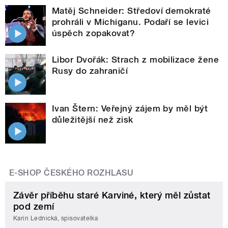
Matěj Schneider: Středoví demokraté
prohráli v Michiganu. Podaří se levici
úspěch zopakovat?
Libor Dvořák: Strach z mobilizace žene
Rusy do zahraničí
Ivan Štern: Veřejný zájem by měl být
důležitější než zisk
E-SHOP ČESKÉHO ROZHLASU
Závěr příběhu staré Karviné, který měl zůstat
pod zemí
Karin Lednická, spisovatelka