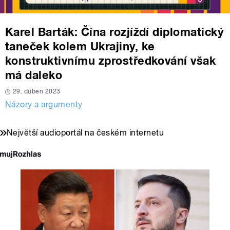
Karel Barták: Čína rozjíždí diplomatický
taneček kolem Ukrajiny, ke
konstruktivnímu zprostředkování však
má daleko
29. duben 2023
Názory a argumenty
Největší audioportál na českém internetu