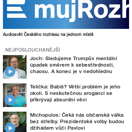
Audiosvět Českého rozhlasu na jednom místě
NEJPOSLOUCHANĚJŠÍ
Joch: Sledujeme Trumpův mentální
úpadek směrem k sebestřednosti,
chaosu. A konec je v nedohlednu
Telička: Babiš? Větší problém je jeho
okolí. S neskutečnou arogancí se
přikrývají absurdní věci
Michopulos: Čeká nás občanská válka
bez střelby. Prezidentské volby budou
džihádem vůči Pavlovi