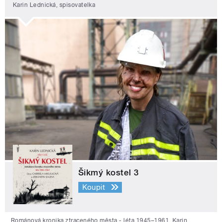
Karin Lednická, spisovatelka
Šikmý kostel 3
Koupit
Románová kronika ztraceného města - léta 1945–1961. Karin