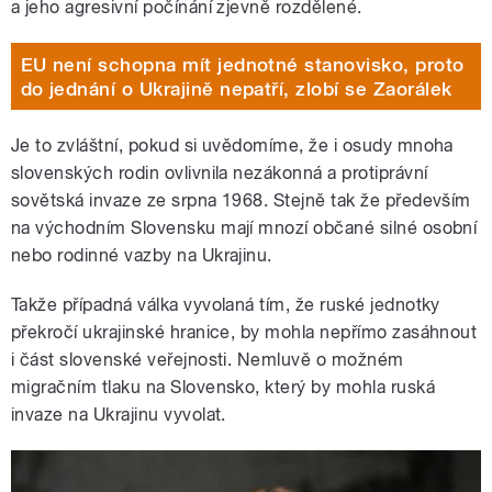
a jeho agresivní počínání zjevně rozdělené.
EU není schopna mít jednotné stanovisko, proto
do jednání o Ukrajině nepatří, zlobí se Zaorálek
Je to zvláštní, pokud si uvědomíme, že i osudy mnoha
slovenských rodin ovlivnila nezákonná a protiprávní
sovětská invaze ze srpna 1968. Stejně tak že především
na východním Slovensku mají mnozí občané silné osobní
nebo rodinné vazby na Ukrajinu.
Takže případná válka vyvolaná tím, že ruské jednotky
překročí ukrajinské hranice, by mohla nepřímo zasáhnout
i část slovenské veřejnosti. Nemluvě o možném
migračním tlaku na Slovensko, který by mohla ruská
invaze na Ukrajinu vyvolat.