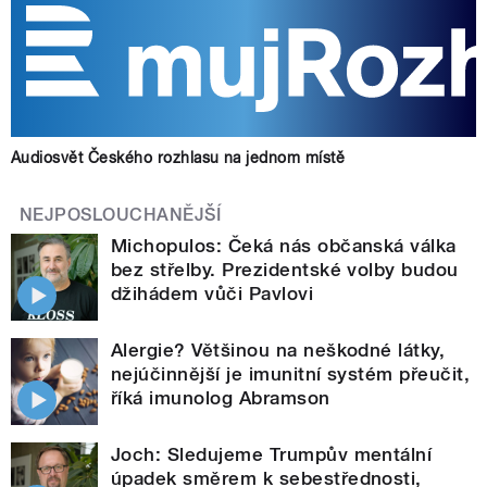
Audiosvět Českého rozhlasu na jednom místě
NEJPOSLOUCHANĚJŠÍ
Michopulos: Čeká nás občanská válka
bez střelby. Prezidentské volby budou
džihádem vůči Pavlovi
Alergie? Většinou na neškodné látky,
nejúčinnější je imunitní systém přeučit,
říká imunolog Abramson
Joch: Sledujeme Trumpův mentální
úpadek směrem k sebestřednosti,