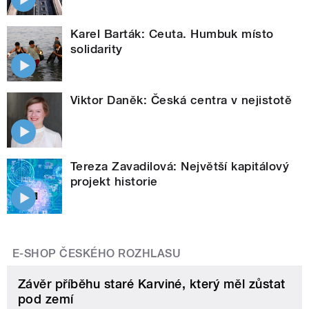
Karel Barták: Ceuta. Humbuk místo
solidarity
Viktor Daněk: Česká centra v nejistotě
Tereza Zavadilová: Největší kapitálový
projekt historie
E-SHOP ČESKÉHO ROZHLASU
Závěr příběhu staré Karviné, který měl zůstat
pod zemí