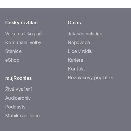
Český rozhlas
O nás
Válka na Ukrajině
Jak nás naladíte
Komunální volby
Nápověda
Stanice
Lidé v rádiu
eShop
Kariéra
Kontakt
Rozhlasový poplatek
mujRozhlas
Živé vysílání
Audioarchiv
Podcasty
Mobilní aplikace