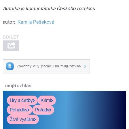
Autorka je komentátorka Českého rozhlasu
autor:
Kamila Pešeková
Všechny díly pořadu na mujRozhlas
mujRozhlas
Hry a četby
Krimi
Pohádky
Pořady
Živé vysílání