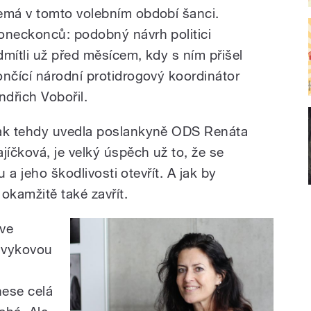
emá v tomto volebním období šanci.
oneckonců: podobný návrh politici
dmítli už před měsícem, kdy s ním přišel
ončící národní protidrogový koordinátor
ndřich Vobořil.
ak tehdy uvedla poslankyně ODS Renáta
ajíčková, je velký úspěch už to, že se
u a jeho škodlivosti otevřít. A jak by
okamžitě také zavřít.
 ve
návykovou
nese celá