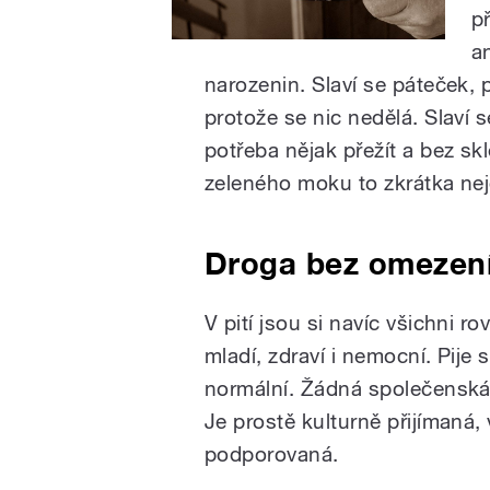
p
a
narozenin. Slaví se páteček, 
protože se nic nedělá. Slaví s
potřeba nějak přežít a bez sk
zeleného moku to zkrátka nej
Droga bez omezen
V pití jsou si navíc všichni rovn
mladí, zdraví i nemocní. Pije 
normální. Žádná společenská 
Je prostě kulturně přijímaná
podporovaná.