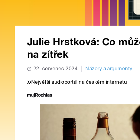
Julie Hrstková: Co můž
na zítřek
22. červenec 2024
Názory a argumenty
Největší audioportál na českém internetu