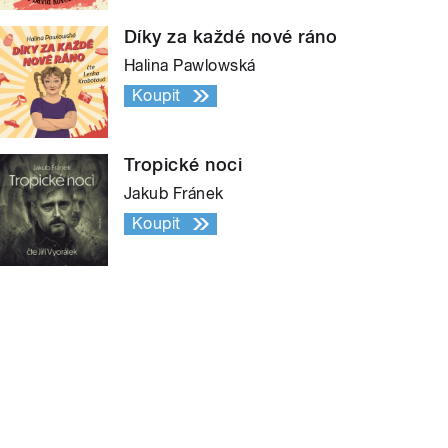
Díky za každé nové ráno
Halina Pawlowská
Koupit
Tropické noci
Jakub Fránek
Koupit