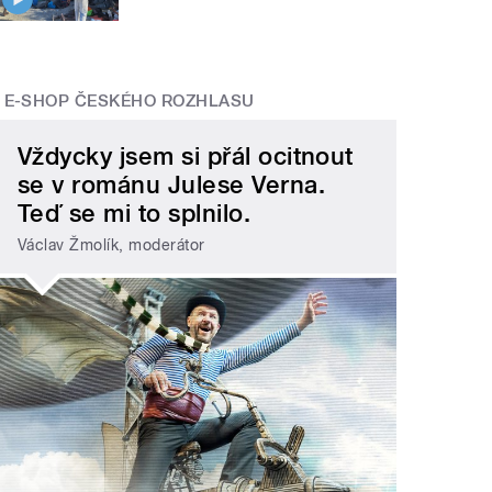
E-SHOP ČESKÉHO ROZHLASU
Vždycky jsem si přál ocitnout
se v románu Julese Verna.
Teď se mi to splnilo.
Václav Žmolík, moderátor