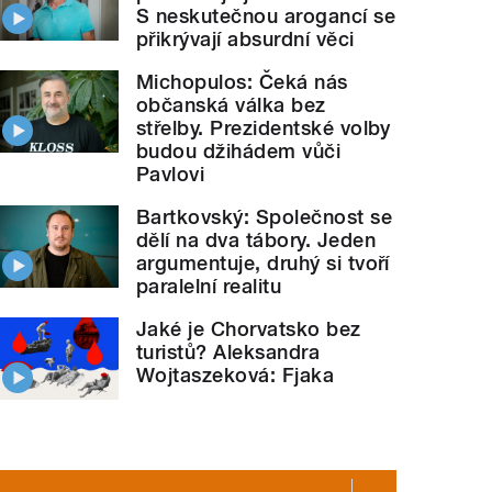
S neskutečnou arogancí se
přikrývají absurdní věci
Michopulos: Čeká nás
občanská válka bez
střelby. Prezidentské volby
budou džihádem vůči
Pavlovi
Bartkovský: Společnost se
dělí na dva tábory. Jeden
argumentuje, druhý si tvoří
paralelní realitu
Jaké je Chorvatsko bez
turistů? Aleksandra
Wojtaszeková: Fjaka