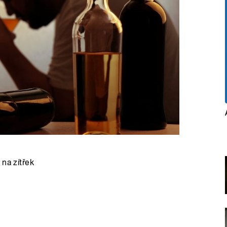
na zítřek