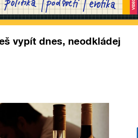
eš vypít dnes, neodkládej