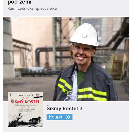
pod zemí
Karin Lednická, spisovatelka
Šikmý kostel 3
Koupit