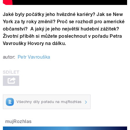
Jaké byly počátky jeho hvězdné kariéry? Jak se New
York za ty roky změnil? Proč se rozhodl pro americké
občanství? A jaký je jeho největší hudební zážitek?
Životní příběh si můžete poslechnout v pořadu Petra
Vavroušky Hovory na dálku.
autor:
Petr Vavrouška
Všechny díly pořadu na mujRozhlas
mujRozhlas