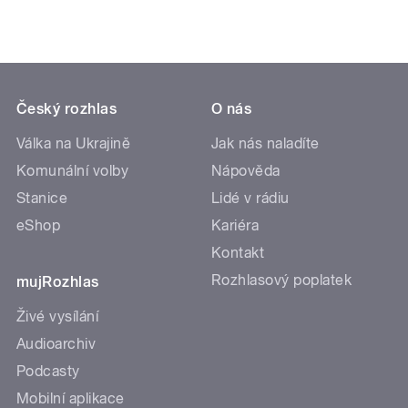
Český rozhlas
O nás
Válka na Ukrajině
Jak nás naladíte
Komunální volby
Nápověda
Stanice
Lidé v rádiu
eShop
Kariéra
Kontakt
Rozhlasový poplatek
mujRozhlas
Živé vysílání
Audioarchiv
Podcasty
Mobilní aplikace