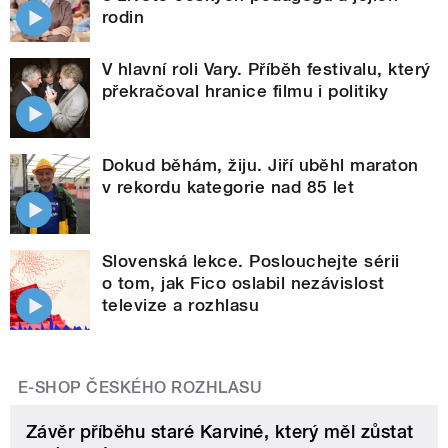
rodin
V hlavní roli Vary. Příběh festivalu, který
překračoval hranice filmu i politiky
Dokud běhám, žiju. Jiří uběhl maraton
v rekordu kategorie nad 85 let
Slovenská lekce. Poslouchejte sérii
o tom, jak Fico oslabil nezávislost
televize a rozhlasu
E-SHOP ČESKÉHO ROZHLASU
Závěr příběhu staré Karviné, který měl zůstat