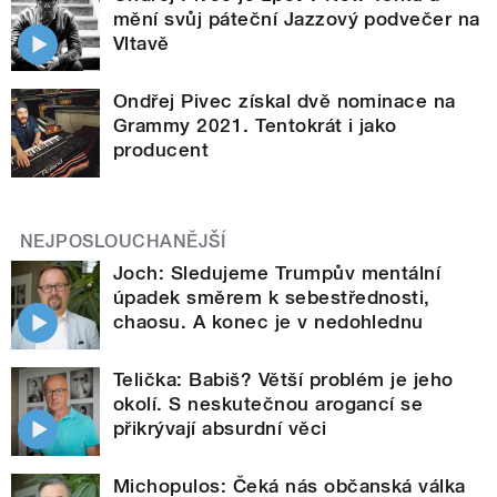
mění svůj páteční Jazzový podvečer na
Vltavě
Ondřej Pivec získal dvě nominace na
Grammy 2021. Tentokrát i jako
producent
NEJPOSLOUCHANĚJŠÍ
Joch: Sledujeme Trumpův mentální
úpadek směrem k sebestřednosti,
chaosu. A konec je v nedohlednu
Telička: Babiš? Větší problém je jeho
okolí. S neskutečnou arogancí se
přikrývají absurdní věci
Michopulos: Čeká nás občanská válka