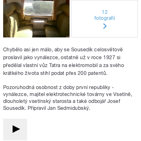
12
fotografií
Chybělo asi jen málo, aby se Sousedík celosvětově
proslavil jako vynálezce, ostatně už v roce 1927 si
předělal vlastní vůz Tatra na elektromobil a za svého
krátkého života stihl podat přes 200 patentů.
Pozoruhodná osobnost z doby první republiky -
vynálezce, majitel elektrotechnické továrny ve Vsetíně,
dlouholetý vsetínský starosta a také odbojář Josef
Sousedík. Připravil Jan Sedmidubský.