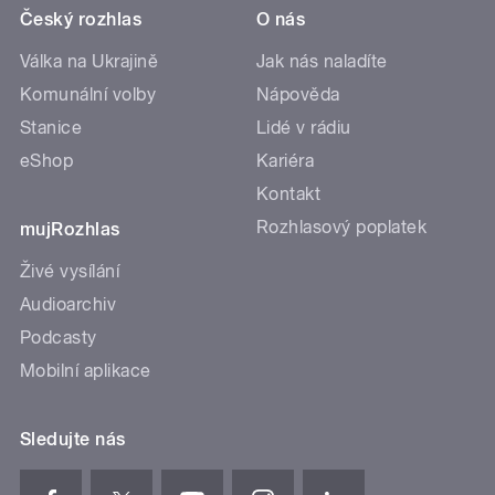
Český rozhlas
O nás
Válka na Ukrajině
Jak nás naladíte
Komunální volby
Nápověda
Stanice
Lidé v rádiu
eShop
Kariéra
Kontakt
Rozhlasový poplatek
mujRozhlas
Živé vysílání
Audioarchiv
Podcasty
Mobilní aplikace
Sledujte nás