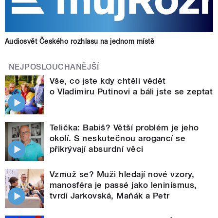
Audiosvět Českého rozhlasu na jednom místě
NEJPOSLOUCHANĚJŠÍ
Vše, co jste kdy chtěli vědět
o Vladimiru Putinovi a báli jste se zeptat
Telička: Babiš? Větší problém je jeho
okolí. S neskutečnou arogancí se
přikrývají absurdní věci
Vzmuž se? Muži hledají nové vzory,
manosféra je passé jako leninismus,
tvrdí Jarkovská, Maňák a Petr