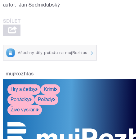
autor:
Jan Sedmidubský
Všechny díly pořadu na mujRozhlas
mujRozhlas
Hry a četby
Krimi
Pohádky
Pořady
Živé vysílání