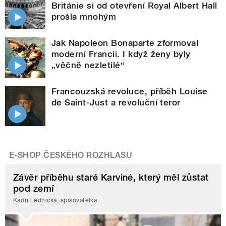
Británie si od otevření Royal Albert Hall
prošla mnohým
Jak Napoleon Bonaparte zformoval
moderní Francii. I když ženy byly
„věčně nezletilé“
Francouzská revoluce, příběh Louise
de Saint-Just a revoluční teror
E-SHOP ČESKÉHO ROZHLASU
Závěr příběhu staré Karviné, který měl zůstat
pod zemí
Karin Lednická, spisovatelka