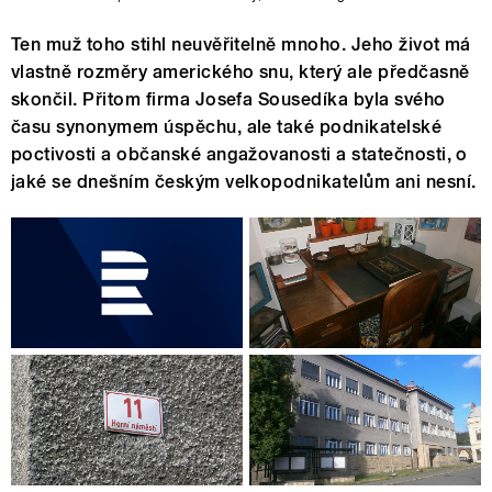
Ten muž toho stihl neuvěřitelně mnoho. Jeho život má
vlastně rozměry amerického snu, který ale předčasně
skončil. Přitom firma Josefa Sousedíka byla svého
času synonymem úspěchu, ale také podnikatelské
poctivosti a občanské angažovanosti a statečnosti, o
jaké se dnešním českým velkopodnikatelům ani nesní.