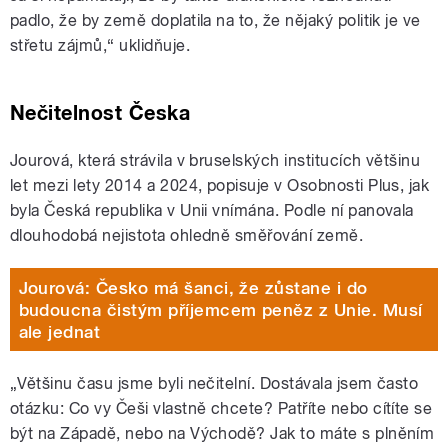
padlo, že by země doplatila na to, že nějaký politik je ve
střetu zájmů,
“ uklidňuje.
Nečitelnost Česka
Jourová, která strávila v bruselských institucích většinu
let mezi lety 2014 a 2024, popisuje v Osobnosti Plus, jak
byla Česká republika v Unii vnímána. Podle ní panovala
dlouhodobá nejistota ohledně směřování země.
Jourová: Česko má šanci, že zůstane i do
budoucna čistým příjemcem peněz z Unie. Musí
ale jednat
„Většinu času jsme byli nečitelní. Dostávala jsem často
otázku: Co vy Češi vlastně chcete? Patříte nebo cítíte se
být na Západě, nebo na Východě? Jak to máte s plněním