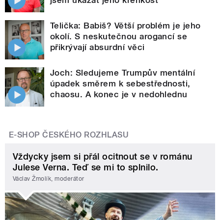
Telička: Babiš? Větší problém je jeho
okolí. S neskutečnou arogancí se
přikrývají absurdní věci
Joch: Sledujeme Trumpův mentální
úpadek směrem k sebestřednosti,
chaosu. A konec je v nedohlednu
E-SHOP ČESKÉHO ROZHLASU
Vždycky jsem si přál ocitnout se v románu
Julese Verna. Teď se mi to splnilo.
Václav Žmolík, moderátor