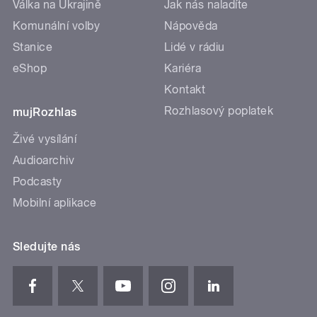
Válka na Ukrajině
Jak nás naladíte
Komunální volby
Nápověda
Stanice
Lidé v rádiu
eShop
Kariéra
Kontakt
Rozhlasový poplatek
mujRozhlas
Živé vysílání
Audioarchiv
Podcasty
Mobilní aplikace
Sledujte nás