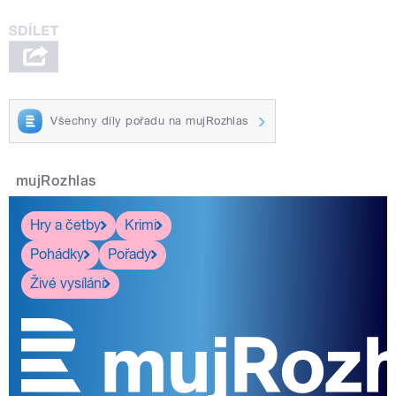
Všechny díly pořadu na mujRozhlas
mujRozhlas
Hry a četby
Krimi
Pohádky
Pořady
Živé vysílání