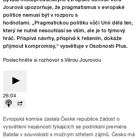
Jourová upozorňuje, že pragmatismus v evropské
politice nemusí být v rozporu s
hodnotami. „Pragmatickou politiku vůči Unii dělá ten,
který ne nutně nesouhlasí se vším, ale je to týmový
hráč. Přispívá návrhy, přispívá k řešením, dokáže
přijmout kompromisy,“ vysvětluje v Osobnosti Plus.
Poslechněte si rozhovor s Věrou Jourovou
26:04
Evropská komise zaslala České republice žádost o
vysvětlení nejasností týkajících se podnikání premiéra
Babiše v souvislosti s možným střetem zájmů. Česko má