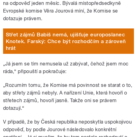
na odpověď jeden měsíc. Bývalá místopředsedkyně
Evropské komise Věra Jourová míní, že Komise se
dotazuje právem.
Střet zájmů Babiš nemá, ujišťuje europoslanec
Knotek. Farský: Chce být rozhodčím a zároveň
hrát
„Já jsem se tím nemusela už zabývat, čehož jsem moc
ráda,“ připouští a pokračuje:
„Rozumím tomu, že Komise má povinnost se starat o to,
aby střety zájmů nebyly. A nařízení Unie, která hovoří o
střetech zájmů, hovoří jasně. Takže oni se právem
dotazují.“
V případě, že by Česká republika neposkytla uspokojivou
odpověď, by podle Jourové následovalo konkrétní