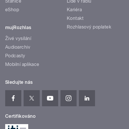
Stanice
Lidé v rádiu
eShop
Kariéra
Kontakt
Rozhlasový poplatek
mujRozhlas
Živé vysílání
Audioarchiv
Podcasty
Mobilní aplikace
Sledujte nás
Certifikováno