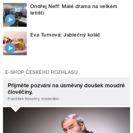
Ondřej Neff: Malé drama na velkém
letišti
Eva Turnová: Jablečný koláč
E-SHOP ČESKÉHO ROZHLASU
Přijměte pozvání na úsměvný doušek moudré
člověčiny.
František Novotný, moderátor