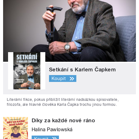
Setkání s Karlem Čapkem
Koupit
Literární fikce, pokus přiblížit literární nadsázkou spisovatele,
filozofa, ale hlavně člověka Karla Čapka trochu jinou formou.
Díky za každé nové ráno
Halina Pawlowská
Koupit