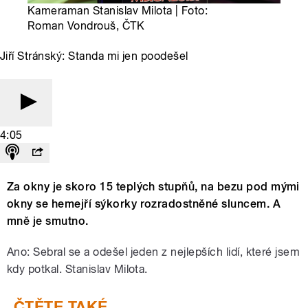
Kameraman Stanislav Milota | Foto:
Roman Vondrouš, ČTK
Jiří Stránský: Standa mi jen poodešel
4:05
Za okny je skoro 15 teplých stupňů, na bezu pod mými
okny se hemejří sýkorky rozradostněné sluncem. A
mně je smutno.
Ano: Sebral se a odešel jeden z nejlepších lidí, které jsem
kdy potkal. Stanislav Milota.