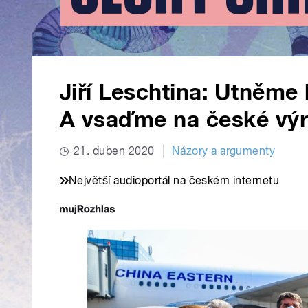
Jiří Leschtina: Utněme
A vsaďme na české vý
21. duben 2020
Názory a argumenty
Největší audioportál na českém internetu