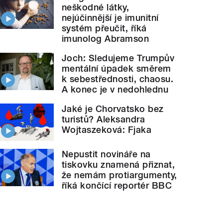
neškodné látky,
nejúčinnější je imunitní
systém přeučit, říká
imunolog Abramson
Joch: Sledujeme Trumpův
mentální úpadek směrem
k sebestřednosti, chaosu.
A konec je v nedohlednu
Jaké je Chorvatsko bez
turistů? Aleksandra
Wojtaszeková: Fjaka
Nepustit novináře na
tiskovku znamená přiznat,
že nemám protiargumenty,
říká končící reportér BBC