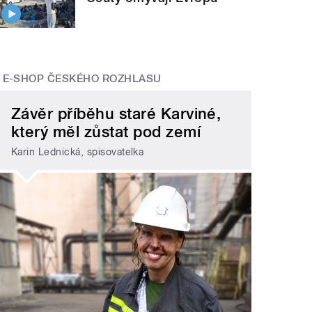
E-SHOP ČESKÉHO ROZHLASU
Závěr příběhu staré Karviné,
který měl zůstat pod zemí
Karin Lednická, spisovatelka