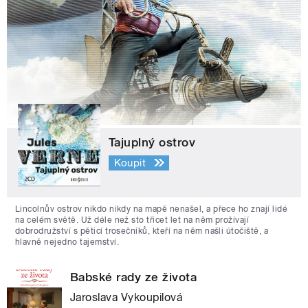
Tajuplný ostrov
Koupit
Lincolnův ostrov nikdo nikdy na mapě nenašel, a přece ho znají lidé
na celém světě. Už déle než sto třicet let na něm prožívají
dobrodružství s pěticí trosečníků, kteří na něm našli útočiště, a
hlavně nejedno tajemství.
Babské rady ze života
Jaroslava Vykoupilová