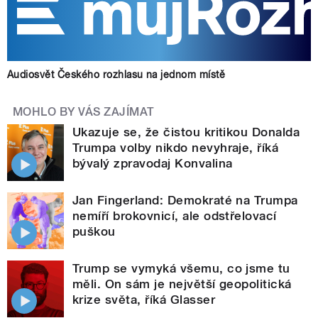
Audiosvět Českého rozhlasu na jednom místě
MOHLO BY VÁS ZAJÍMAT
Ukazuje se, že čistou kritikou Donalda
Trumpa volby nikdo nevyhraje, říká
bývalý zpravodaj Konvalina
Jan Fingerland: Demokraté na Trumpa
nemíří brokovnicí, ale odstřelovací
puškou
Trump se vymyká všemu, co jsme tu
měli. On sám je největší geopolitická
krize světa, říká Glasser