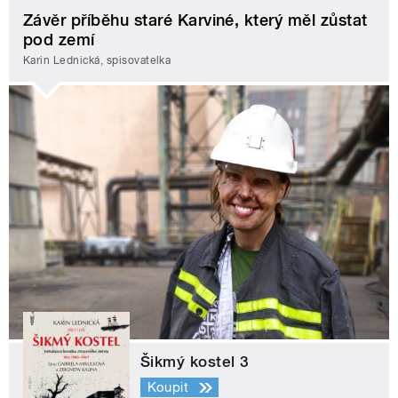
Závěr příběhu staré Karviné, který měl zůstat
pod zemí
Karin Lednická, spisovatelka
Šikmý kostel 3
Koupit