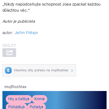
„Nikdy nepodceňujte schopnost Joea zpackat každou
důležitou věc.“
Autor je publicista
autor:
Jefim Fištejn
Všechny díly pořadu na mujRozhlas
mujRozhlas
Hry a četby
Krimi
Pohádky
Pořady