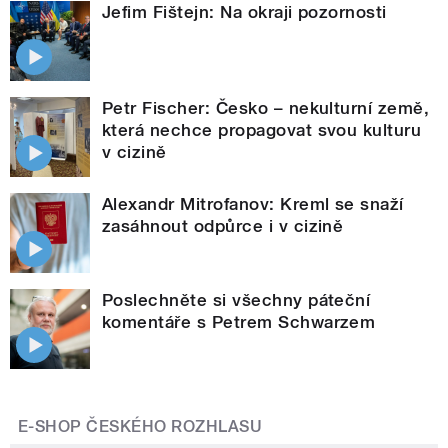
Jefim Fištejn: Na okraji pozornosti
Petr Fischer: Česko – nekulturní země,
která nechce propagovat svou kulturu
v cizině
Alexandr Mitrofanov: Kreml se snaží
zasáhnout odpůrce i v cizině
Poslechněte si všechny páteční
komentáře s Petrem Schwarzem
E-SHOP ČESKÉHO ROZHLASU