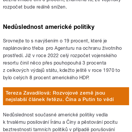
rozpočet bude reálně snížen.
Nedůslednost americké politiky
Srovnejte to s navýšením o 19 procent, které je
naplánováno třeba pro Agenturu na ochranu životního
prostředí. Již v roce 2022 celý rozpočet vojenského
resortu činil něco přes pouhopouhá 3 procenta
z celkových výdajů státu, kdežto ještě v roce 1970 to
bylo celých 8 procent amerického HDP.
Tereza Zavadilová: Rozvojové země jsou
nejslabší článek řetězu. Čína a Putin to vědí
Nedůslednost současné americké politiky vedla
k trvalému posilování Íránu a Číny a pěstování pocitu
beztrestnosti tamních politiků v případě porušování