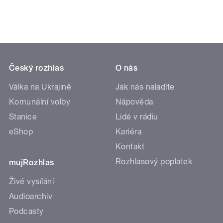
Český rozhlas
O nás
Válka na Ukrajině
Jak nás naladíte
Komunální volby
Nápověda
Stanice
Lidé v rádiu
eShop
Kariéra
Kontakt
Rozhlasový poplatek
mujRozhlas
Živé vysílání
Audioarchiv
Podcasty