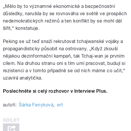
„Mělo by to významné ekonomické a bezpečnostní
důsledky, narušila by se rovnováha ve světě ve prospěch
nedemokratických režimů a ten konflikt by se mohl dál
šířit,“ konstatuje.
Peking se už teď snaží rekrutovat tchajwanské vojáky a
propagandisticky působit na ostrovany. „Když zkouší
nějakou dezinformační kampaň, tak Tchaj-wan je prvním
cílem. Na druhou stranu oni s tím umí pracovat, budují si
rezistenci a v tomto případně se od nich máme co učit,“
uzavírá analytička.
Poslechněte si celý rozhovor v Interview Plus.
autoři:
Šárka Fenyková
,
ert