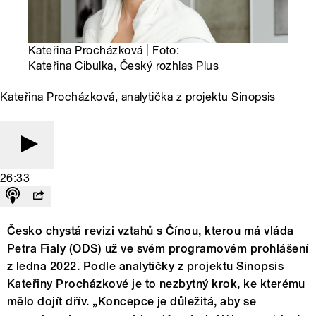
Kateřina Procházková | Foto:
Kateřina Cibulka, Český rozhlas Plus
Kateřina Procházková, analytička z projektu Sinopsis
26:33
Česko chystá revizi vztahů s Čínou, kterou má vláda
Petra Fialy (ODS) už ve svém programovém prohlášení
z ledna 2022. Podle analytičky z projektu Sinopsis
Kateřiny Procházkové je to nezbytný krok, ke kterému
mělo dojít dřív. „Koncepce je důležitá, aby se