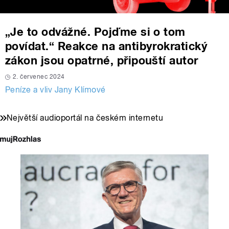
„Je to odvážné. Pojďme si o tom
povídat.“ Reakce na antibyrokratický
zákon jsou opatrné, připouští autor
2. červenec 2024
Peníze a vliv Jany Klímové
Největší audioportál na českém internetu