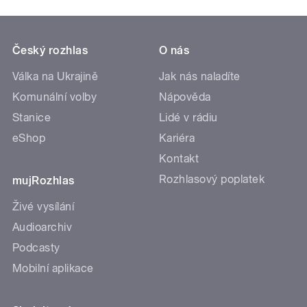
Český rozhlas
O nás
Válka na Ukrajině
Jak nás naladíte
Komunální volby
Nápověda
Stanice
Lidé v rádiu
eShop
Kariéra
Kontakt
Rozhlasový poplatek
mujRozhlas
Živé vysílání
Audioarchiv
Podcasty
Mobilní aplikace