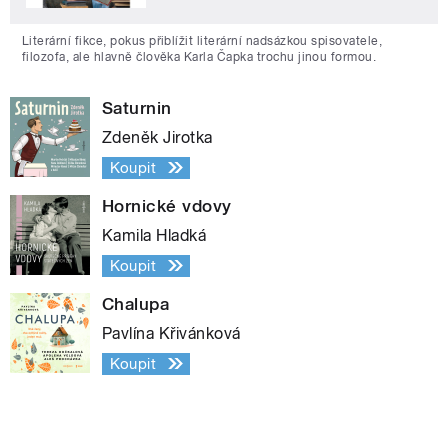
Literární fikce, pokus přiblížit literární nadsázkou spisovatele,
filozofa, ale hlavně člověka Karla Čapka trochu jinou formou.
Saturnin
Zdeněk Jirotka
Koupit
Hornické vdovy
Kamila Hladká
Koupit
Chalupa
Pavlína Křivánková
Koupit