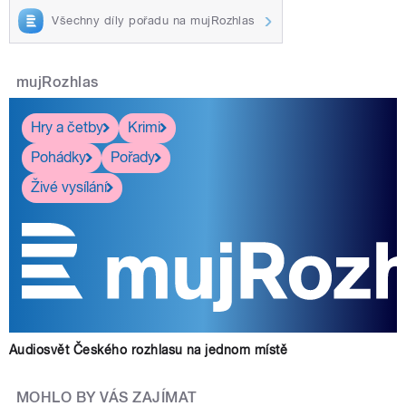
Všechny díly pořadu na mujRozhlas
mujRozhlas
Hry a četby
Krimi
Pohádky
Pořady
Živé vysílání
Audiosvět Českého rozhlasu na jednom místě
MOHLO BY VÁS ZAJÍMAT