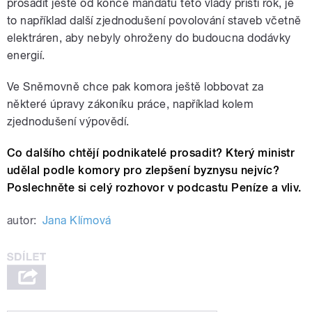
prosadit ještě od konce mandátu této vlády příští rok, je
to například další zjednodušení povolování staveb včetně
elektráren, aby nebyly ohroženy do budoucna dodávky
energií.
Ve Sněmovně chce pak komora ještě lobbovat za
některé úpravy zákoníku práce, například kolem
zjednodušení výpovědí.
Co dalšího chtějí podnikatelé prosadit? Který ministr
udělal podle komory pro zlepšení byznysu nejvíc?
Poslechněte si celý rozhovor v podcastu Peníze a vliv.
autor:
Jana Klímová