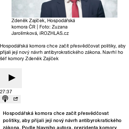
Zdeněk Zajíček, Hospodářská
komora ČR | Foto: Zuzana
Jarolímková, iROZHLAS.cz
Hospodářská komora chce začít přesvědčovat politiky, aby
přijali její nový návrh antibyrokratického zákona. Navrhl ho
šéf komory Zdeněk Zajíček
27:37
Hospodářská komora chce začít přesvědčovat
politiky, aby přijali její nový návrh antibyrokratického
zákona. Podle hlavního autora, prezidenta komory