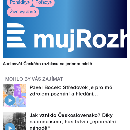
Pohádky
Pořady
Živé vysílání
Audiosvět Českého rozhlasu na jednom místě
MOHLO BY VÁS ZAJÍMAT
Pavel Boček: Středověk je pro mě
zdrojem poznání a hledání...
Jak vzniklo Československo? Díky
nacionalismu, husitství i „epochální
náhodě“