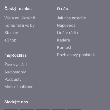
Český rozhlas
O nás
Válka na Ukrajině
Jak nás naladíte
Komunální volby
Nápověda
Stanice
Lidé v rádiu
eShop
Kariéra
Kontakt
Rozhlasový poplatek
mujRozhlas
Živé vysílání
Audioarchiv
Podcasty
Mobilní aplikace
Sledujte nás