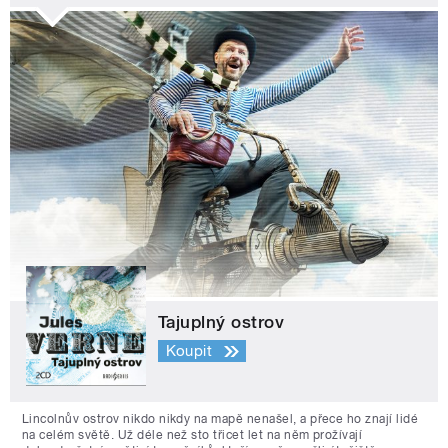
Tajuplný ostrov
Koupit
Lincolnův ostrov nikdo nikdy na mapě nenašel, a přece ho znají lidé
na celém světě. Už déle než sto třicet let na něm prožívají