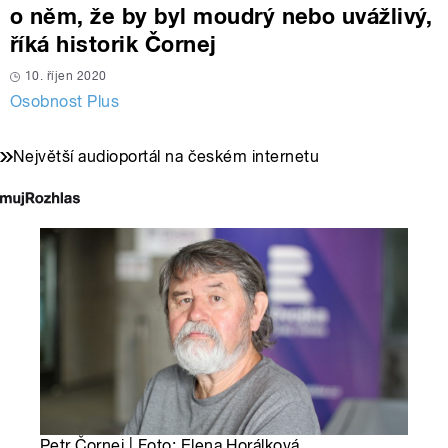
o něm, že by byl moudrý nebo uvážlivý,
říká historik Čornej
10. říjen 2020
Osobnost Plus
Největší audioportál na českém internetu
Petr Čornej | Foto: Elena Horálková,