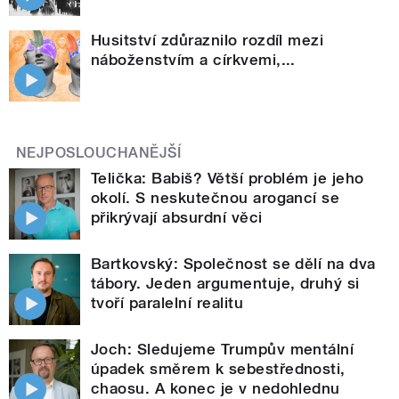
Husitství zdůraznilo rozdíl mezi
náboženstvím a církvemi,...
NEJPOSLOUCHANĚJŠÍ
Telička: Babiš? Větší problém je jeho
okolí. S neskutečnou arogancí se
přikrývají absurdní věci
Bartkovský: Společnost se dělí na dva
tábory. Jeden argumentuje, druhý si
tvoří paralelní realitu
Joch: Sledujeme Trumpův mentální
úpadek směrem k sebestřednosti,
chaosu. A konec je v nedohlednu