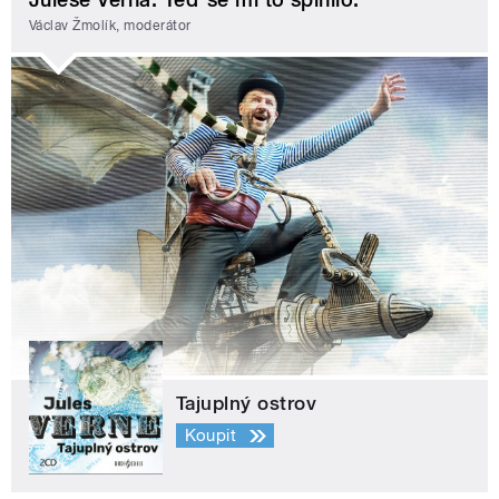
Václav Žmolík, moderátor
Tajuplný ostrov
Koupit