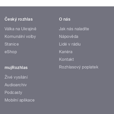
Český rozhlas
O nás
Válka na Ukrajině
Jak nás naladíte
Komunální volby
Nápověda
Stanice
Lidé v rádiu
eShop
Kariéra
Kontakt
Rozhlasový poplatek
mujRozhlas
Živé vysílání
Audioarchiv
Podcasty
Mobilní aplikace