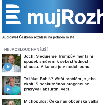
Audiosvět Českého rozhlasu na jednom místě
NEJPOSLOUCHANĚJŠÍ
Joch: Sledujeme Trumpův mentální
úpadek směrem k sebestřednosti,
chaosu. A konec je v nedohlednu
Telička: Babiš? Větší problém je jeho
okolí. S neskutečnou arogancí se
přikrývají absurdní věci
Michopulos: Čeká nás občanská válka