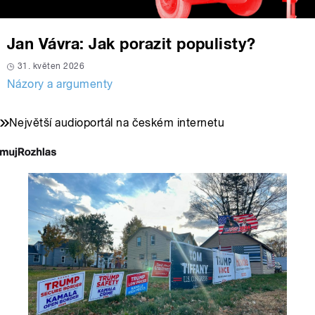
Jan Vávra: Jak porazit populisty?
31. květen 2026
Názory a argumenty
Největší audioportál na českém internetu