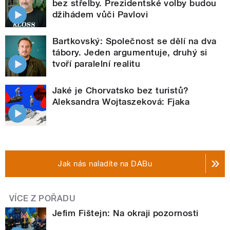
bez střelby. Prezidentské volby budou
džihádem vůči Pavlovi
Bartkovský: Společnost se dělí na dva
tábory. Jeden argumentuje, druhý si
tvoří paralelní realitu
Jaké je Chorvatsko bez turistů?
Aleksandra Wojtaszeková: Fjaka
Jak nás naladíte na DABu
VÍCE Z POŘADU
Jefim Fištejn: Na okraji pozornosti