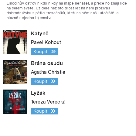
Lincolnův ostrov nikdo nikdy na mapě nenašel, a přece ho znají lidé
na celém světě. Už déle než sto třicet let na něm prožívají
dobrodružství s pěticí trosečníků, kteří na něm našli útočiště, a
hlavně nejedno tajemství.
Katyně
Pavel Kohout
Koupit
Brána osudu
Agatha Christie
Koupit
Lyžák
Tereza Verecká
Koupit