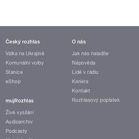
Český rozhlas
O nás
Válka na Ukrajině
Jak nás naladíte
Komunální volby
Nápověda
Stanice
Lidé v rádiu
eShop
Kariéra
Kontakt
Rozhlasový poplatek
mujRozhlas
Živé vysílání
Audioarchiv
Podcasty