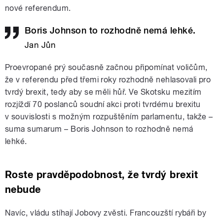
nové referendum.
Boris Johnson to rozhodně nemá lehké.
Jan Jůn
Proevropané prý současně začnou připomínat voličům,
že v referendu před třemi roky rozhodně nehlasovali pro
tvrdý brexit, tedy aby se měli hůř. Ve Skotsku mezitím
rozjíždí 70 poslanců soudní akci proti tvrdému brexitu
v souvislosti s možným rozpuštěním parlamentu, takže –
suma sumarum – Boris Johnson to rozhodně nemá
lehké.
Roste pravděpodobnost, že tvrdý brexit
nebude
Navíc, vládu stíhají Jobovy zvěsti. Francouzští rybáři by