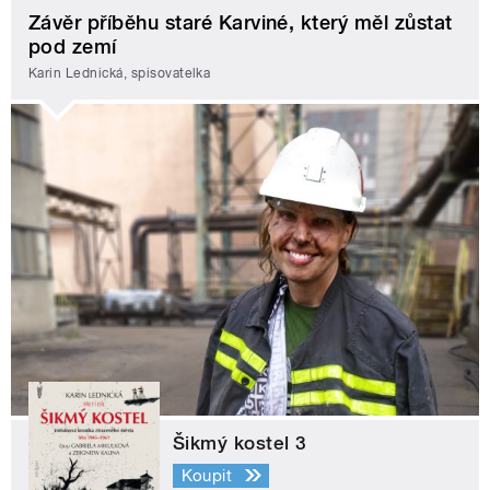
Závěr příběhu staré Karviné, který měl zůstat
pod zemí
Karin Lednická, spisovatelka
Šikmý kostel 3
Koupit