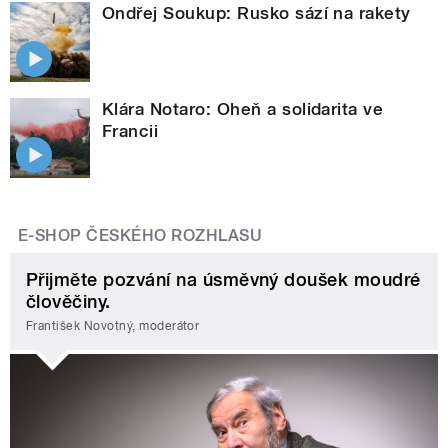
Ondřej Soukup: Rusko sází na rakety
Klára Notaro: Oheň a solidarita ve
Francii
E-SHOP ČESKÉHO ROZHLASU
Přijměte pozvání na úsměvný doušek moudré
člověčiny.
František Novotný, moderátor