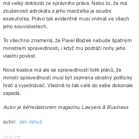
má velký doktorát ze správního práva. Nebo to, že má
zkušenosti advokáta a jeho manželka je soudní
exekutorka. Právo tak evidentně musí vnímat ve všech
jeho souvislostech.
To všechno znamená, že Pavel Blažek nebude špatným
ministrem spravedlnosti, i když mu podráží nohy jeho
vlastní pověst.
Nová koalice má ale se spravedlností tolik plánů, že
ministr spravedlnosti musí být zejména obratný politický
hráč a vyjednávač. Vlastně to tak celé do sebe dokonale
zapadá.
Autor je šéfredaktorem magazínu Lawyers & Business
autor:
Jan Januš