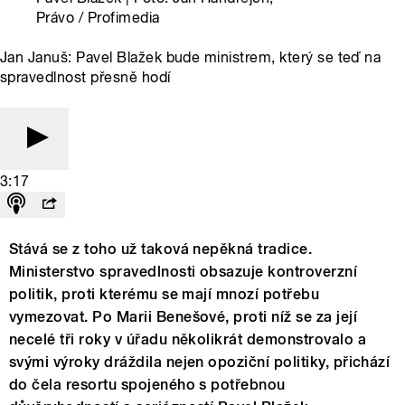
Právo / Profimedia
Jan Januš: Pavel Blažek bude ministrem, který se teď na
spravedlnost přesně hodí
3:17
Stává se z toho už taková nepěkná tradice.
Ministerstvo spravedlnosti obsazuje kontroverzní
politik, proti kterému se mají mnozí potřebu
vymezovat. Po Marii Benešové, proti níž se za její
necelé tři roky v úřadu několikrát demonstrovalo a
svými výroky dráždila nejen opoziční politiky, přichází
do čela resortu spojeného s potřebnou