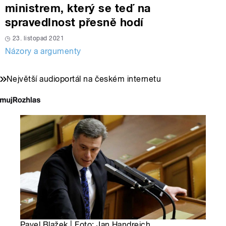
ministrem, který se teď na
spravedlnost přesně hodí
23. listopad 2021
Názory a argumenty
Největší audioportál na českém internetu
Pavel Blažek | Foto: Jan Handrejch,