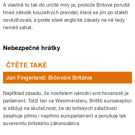
A vlastně to tak do určité míry je, protože Britové porušili
hned několik kouzelných pravidel, která se jim po staletí
osvědčovala, a podle staré anglické zásady na ně tedy
neměli sahat.
Nebezpečné hrátky
Jan Fingerland: Bičování Británie
Například zásadu, že nositelem národní svrchovanosti je
parlament. Totiž ten ve Westminsteru. Britští euroskeptici
si stěžují na skutečnost, že do britských záležitostí
zasahuje přímo i nepřímo europarlament a porušuje tak
suverenitu britského zákonodárce.