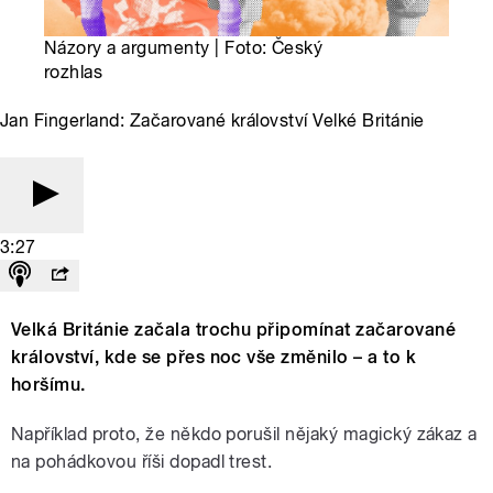
Názory a argumenty | Foto: Český
rozhlas
Jan Fingerland: Začarované království Velké Británie
3:27
Velká Británie začala trochu připomínat začarované
království, kde se přes noc vše změnilo – a to k
horšímu.
Například proto, že někdo porušil nějaký magický zákaz a
na pohádkovou říši dopadl trest.