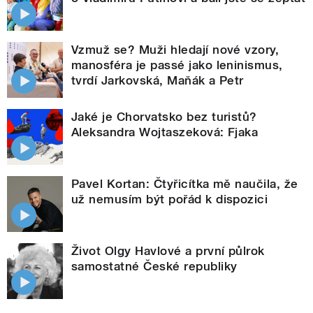
Vzmuž se? Muži hledají nové vzory,
manosféra je passé jako leninismus,
tvrdí Jarkovská, Maňák a Petr
Jaké je Chorvatsko bez turistů?
Aleksandra Wojtaszeková: Fjaka
Pavel Kortan: Čtyřicítka mě naučila, že
už nemusím být pořád k dispozici
Život Olgy Havlové a první půlrok
samostatné České republiky