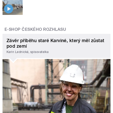
E-SHOP ČESKÉHO ROZHLASU
Závěr příběhu staré Karviné, který měl zůstat
pod zemí
Karin Lednická, spisovatelka