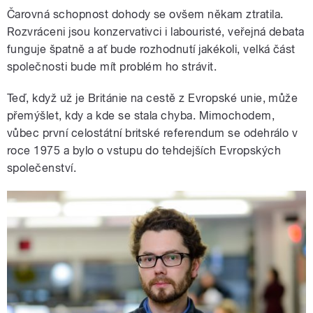
Čarovná schopnost dohody se ovšem někam ztratila.
Rozvráceni jsou konzervativci i labouristé, veřejná debata
funguje špatně a ať bude rozhodnutí jakékoli, velká část
společnosti bude mít problém ho strávit.
Teď, když už je Británie na cestě z Evropské unie, může
přemýšlet, kdy a kde se stala chyba. Mimochodem,
vůbec první celostátní britské referendum se odehrálo v
roce 1975 a bylo o vstupu do tehdejších Evropských
společenství.