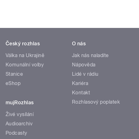
Český rozhlas
O nás
Válka na Ukrajině
Jak nás naladíte
Komunální volby
Nápověda
Stanice
Lidé v rádiu
eShop
Kariéra
Kontakt
Rozhlasový poplatek
mujRozhlas
Živé vysílání
Audioarchiv
Podcasty