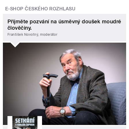
E-SHOP ČESKÉHO ROZHLASU
Přijměte pozvání na úsměvný doušek moudré
člověčiny.
František Novotný, moderátor