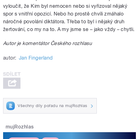
vyloučit, že Kim byl nemocen nebo si vyřizoval nějaký
spor s vnitřní opozicí. Nebo ho prostě chvíli zmáhalo
náročné povolání diktátora. Třeba to byl i nějaký druh
žertování, co my na to. A my jsme se – jako vždy – chytli.
Autor je komentátor Českého rozhlasu
autor:
Jan Fingerland
Všechny díly pořadu na mujRozhlas
mujRozhlas