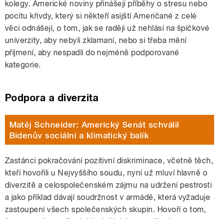
kolegy. Americké noviny přinášejí příběhy o stresu nebo
pocitu křivdy, který si někteří asijští Američané z celé
věci odnášejí, o tom, jak se raději už nehlásí na špičkové
univerzity, aby nebyli zklamaní, nebo si třeba mění
příjmení, aby nespadli do nejméně podporované
kategorie.
Podpora a diverzita
Matěj Schneider: Americký Senát schválil
Bidenův sociální a klimatický balík
Zastánci pokračování pozitivní diskriminace, včetně těch,
kteří hovořili u Nejvyššího soudu, nyní už mluví hlavně o
diverzitě a celospolečenském zájmu na udržení pestrosti
a jako příklad dávají soudržnost v armádě, která vyžaduje
zastoupení všech společenských skupin. Hovoří o tom,