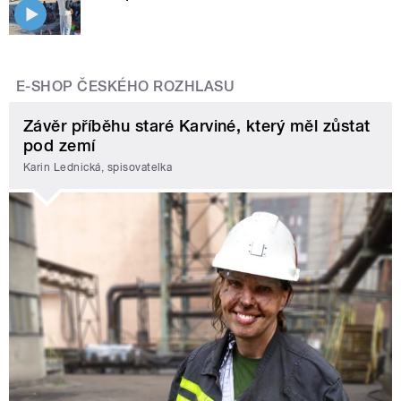
E-SHOP ČESKÉHO ROZHLASU
Závěr příběhu staré Karviné, který měl zůstat
pod zemí
Karin Lednická, spisovatelka