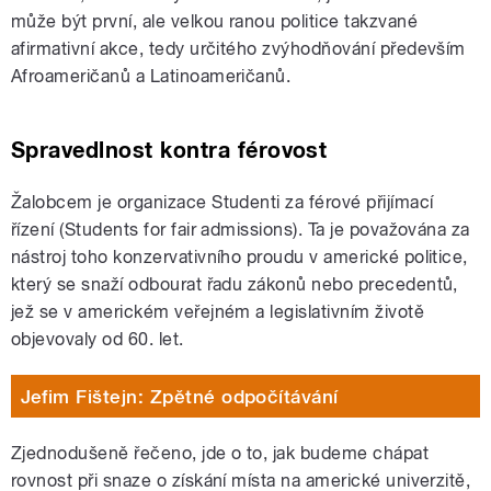
může být první, ale velkou ranou politice takzvané
afirmativní akce, tedy určitého zvýhodňování především
Afroameričanů a Latinoameričanů.
Spravedlnost kontra férovost
Žalobcem je organizace Studenti za férové přijímací
řízení (Students for fair admissions). Ta je považována za
nástroj toho konzervativního proudu v americké politice,
který se snaží odbourat řadu zákonů nebo precedentů,
jež se v americkém veřejném a legislativním životě
objevovaly od 60. let.
Jefim Fištejn: Zpětné odpočítávání
Zjednodušeně řečeno, jde o to, jak budeme chápat
rovnost při snaze o získání místa na americké univerzitě,