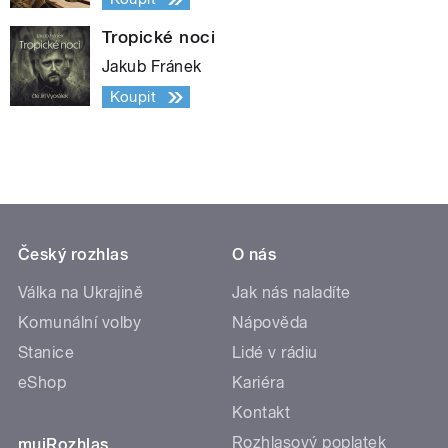
Tropické noci
Jakub Fránek
Koupit
Český rozhlas
O nás
Válka na Ukrajině
Jak nás naladíte
Komunální volby
Nápověda
Stanice
Lidé v rádiu
eShop
Kariéra
Kontakt
Rozhlasový poplatek
mujRozhlas