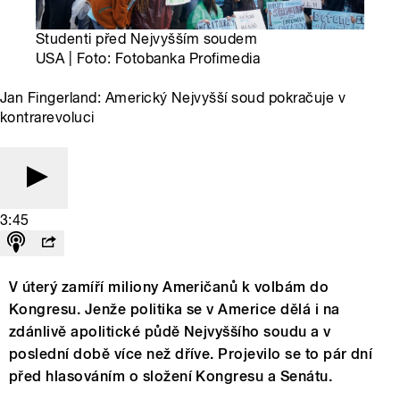
Studenti před Nejvyšším soudem
USA | Foto: Fotobanka Profimedia
Jan Fingerland: Americký Nejvyšší soud pokračuje v
kontrarevoluci
3:45
V úterý zamíří miliony Američanů k volbám do
Kongresu. Jenže politika se v Americe dělá i na
zdánlivě apolitické půdě Nejvyššího soudu a v
poslední době více než dříve. Projevilo se to pár dní
před hlasováním o složení Kongresu a Senátu.