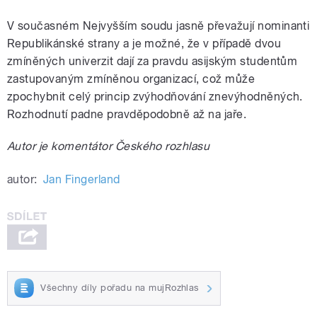
V současném Nejvyšším soudu jasně převažují nominanti
Republikánské strany a je možné, že v případě dvou
zmíněných univerzit dají za pravdu asijským studentům
zastupovaným zmíněnou organizací, což může
zpochybnit celý princip zvýhodňování znevýhodněných.
Rozhodnutí padne pravděpodobně až na jaře.
Autor je komentátor Českého rozhlasu
autor:
Jan Fingerland
Všechny díly pořadu na mujRozhlas