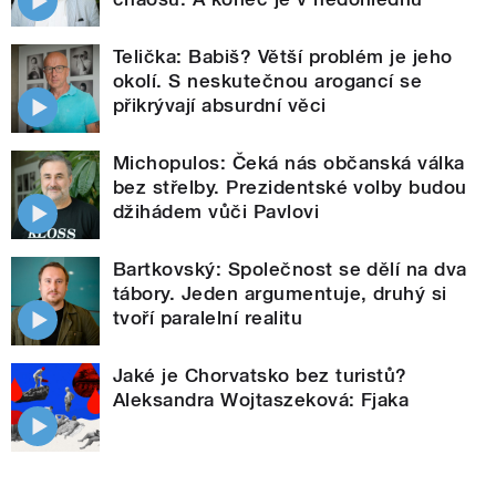
Telička: Babiš? Větší problém je jeho
okolí. S neskutečnou arogancí se
přikrývají absurdní věci
Michopulos: Čeká nás občanská válka
bez střelby. Prezidentské volby budou
džihádem vůči Pavlovi
Bartkovský: Společnost se dělí na dva
tábory. Jeden argumentuje, druhý si
tvoří paralelní realitu
Jaké je Chorvatsko bez turistů?
Aleksandra Wojtaszeková: Fjaka