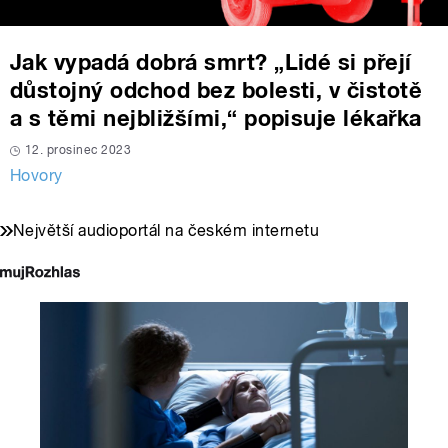
Jak vypadá dobrá smrt? „Lidé si přejí
důstojný odchod bez bolesti, v čistotě
a s těmi nejbližšími,“ popisuje lékařka
12. prosinec 2023
Hovory
Největší audioportál na českém internetu