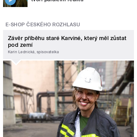
E-SHOP ČESKÉHO ROZHLASU
Závěr příběhu staré Karviné, který měl zůstat
pod zemí
Karin Lednická, spisovatelka