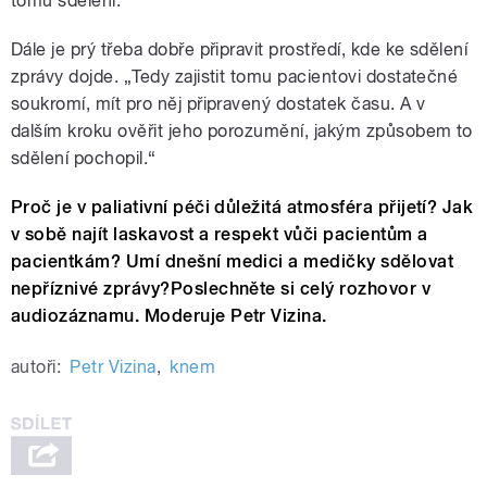
tomu sdělení.“
Dále je prý třeba dobře připravit prostředí, kde ke sdělení
zprávy dojde. „Tedy zajistit tomu pacientovi dostatečné
soukromí, mít pro něj připravený dostatek času. A v
dalším kroku ověřit jeho porozumění, jakým způsobem to
sdělení pochopil.“
Proč je v paliativní péči důležitá atmosféra přijetí? Jak
v sobě najít laskavost a respekt vůči pacientům a
pacientkám? Umí dnešní medici a medičky sdělovat
nepříznivé zprávy?Poslechněte si celý rozhovor v
audiozáznamu. Moderuje Petr Vizina.
autoři:
Petr Vizina
,
knem