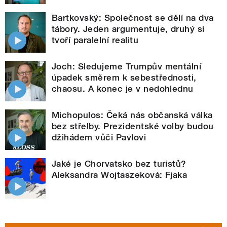
Bartkovský: Společnost se dělí na dva
tábory. Jeden argumentuje, druhý si
tvoří paralelní realitu
Joch: Sledujeme Trumpův mentální
úpadek směrem k sebestřednosti,
chaosu. A konec je v nedohlednu
Michopulos: Čeká nás občanská válka
bez střelby. Prezidentské volby budou
džihádem vůči Pavlovi
Jaké je Chorvatsko bez turistů?
Aleksandra Wojtaszeková: Fjaka