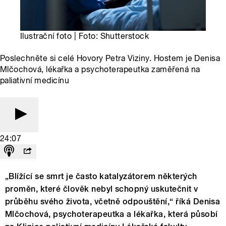
Ilustrační foto | Foto: Shutterstock
Poslechněte si celé Hovory Petra Viziny. Hostem je Denisa
Mlčochová, lékařka a psychoterapeutka zaměřená na
paliativní medicínu
24:07
„Blížící se smrt je často katalyzátorem některých
proměn, které člověk nebyl schopný uskutečnit v
průběhu svého života, včetně odpouštění,“ říká Denisa
Mlčochová, psychoterapeutka a lékařka, která působí