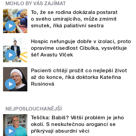
MOHLO BY VÁS ZAJÍMAT
To, že se rodina dokázala postarat
o svého umírajícího, může zmírnit
smutek, říká paliativní sestra
Hospic nefunguje dobře v izolaci, proto
opravíme usedlost Cibulka, vysvětluje
šéf Avastu Vlček
Pacienti chtějí prožít co nejlepší život
až do konce, říká doktorka Kateřina
Rusinová
NEJPOSLOUCHANĚJŠÍ
Telička: Babiš? Větší problém je jeho
okolí. S neskutečnou arogancí se
přikrývají absurdní věci