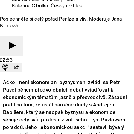
Kateřina Cibulka, Český rozhlas
Poslechněte si celý pořad Peníze a vliv. Moderuje Jana
Klímová
22:53
Ačkoli není ekonom ani byznysmen, zvládl se Petr
Pavel během předvolebních debat vyjadřovat k
ekonomickým tématům jasně a přesvědčivě. Zásadní
podíl na tom, že ustál náročné duely s Andrejem
Babišem, který se naopak byznysu a ekonomice
věnuje celý svůj profesní život, sehrál tým Pavlových
poradců. Jeho „ekonomickou sekci“ sestavil bývalý