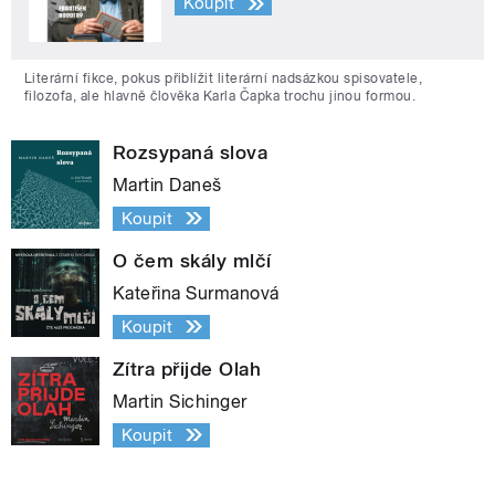
Koupit
Literární fikce, pokus přiblížit literární nadsázkou spisovatele,
filozofa, ale hlavně člověka Karla Čapka trochu jinou formou.
Rozsypaná slova
Martin Daneš
Koupit
O čem skály mlčí
Kateřina Surmanová
Koupit
Zítra přijde Olah
Martin Sichinger
Koupit