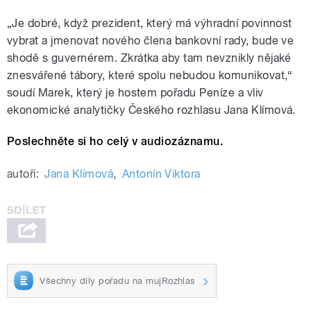
„Je dobré, když prezident, který má výhradní povinnost
vybrat a jmenovat nového člena bankovní rady, bude ve
shodě s guvernérem. Zkrátka aby tam nevznikly nějaké
znesvářené tábory, které spolu nebudou komunikovat,“
soudí Marek, který je hostem pořadu Peníze a vliv
ekonomické analytičky Českého rozhlasu Jana Klímová.
Poslechněte si ho celý v audiozáznamu.
autoři:
Jana Klímová
,
Antonín Viktora
Všechny díly pořadu na mujRozhlas