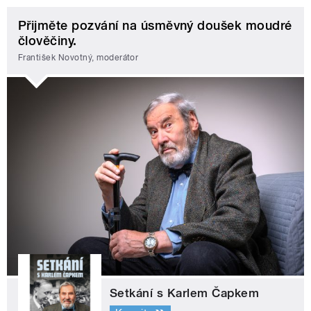
Přijměte pozvání na úsměvný doušek moudré
člověčiny.
František Novotný, moderátor
Setkání s Karlem Čapkem