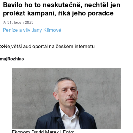
Bavilo ho to neskutečně, nechtěl jen
prolézt kampaní, říká jeho poradce
31. leden 2023
Peníze a vliv Jany Klímové
Největší audioportál na českém internetu
Ekonom David Marek | Foto: