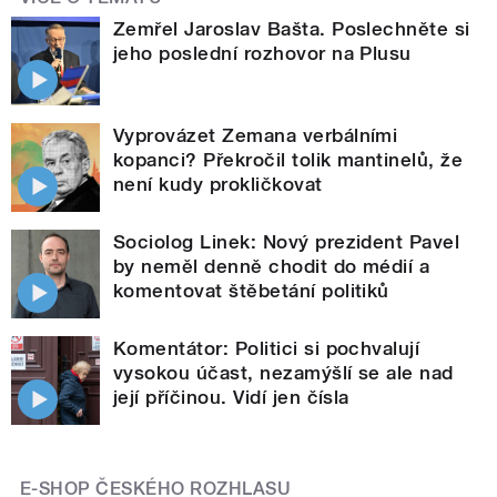
Zemřel Jaroslav Bašta. Poslechněte si
jeho poslední rozhovor na Plusu
Vyprovázet Zemana verbálními
kopanci? Překročil tolik mantinelů, že
není kudy prokličkovat
Sociolog Linek: Nový prezident Pavel
by neměl denně chodit do médií a
komentovat štěbetání politiků
Komentátor: Politici si pochvalují
vysokou účast, nezamýšlí se ale nad
její příčinou. Vidí jen čísla
E-SHOP ČESKÉHO ROZHLASU