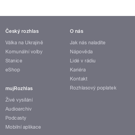
Český rozhlas
O nás
Válka na Ukrajině
Jak nás naladíte
Komunální volby
Nápověda
Stanice
Lidé v rádiu
eShop
Kariéra
Kontakt
Rozhlasový poplatek
mujRozhlas
Živé vysílání
Audioarchiv
Podcasty
Mobilní aplikace