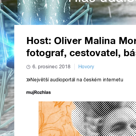
Host: Oliver Malina Mo
fotograf, cestovatel, b
6. prosinec 2018
Hovory
Největší audioportál na českém internetu