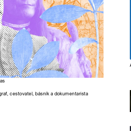
las
graf, cestovatel, básník a dokumentarista