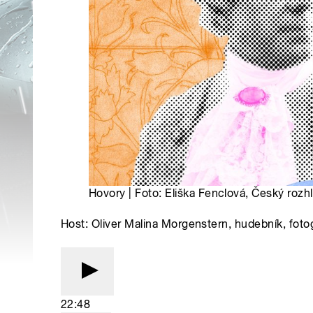
Hovory | Foto: Eliška Fenclová, Český rozh
Host: Oliver Malina Morgenstern, hudebník, foto
22:48