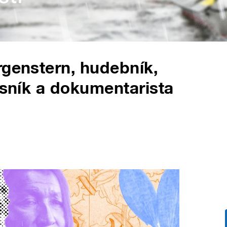
rgenstern, hudebník,
ásník a dokumentarista