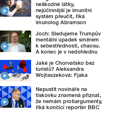
neškodné látky,
nejúčinnější je imunitní
systém přeučit, říká
imunolog Abramson
Joch: Sledujeme Trumpův
mentální úpadek směrem
k sebestřednosti, chaosu.
A konec je v nedohlednu
Jaké je Chorvatsko bez
turistů? Aleksandra
Wojtaszeková: Fjaka
Nepustit novináře na
tiskovku znamená přiznat,
že nemám protiargumenty,
říká končící reportér BBC