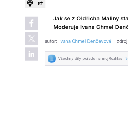
Jak se z Oldřicha Maliny s
Moderuje Ivana Chmel Den
autor:
Ivana Chmel Denčevová
|
zdroj
Všechny díly pořadu na mujRozhlas