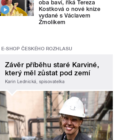
oba baví, říká Tereza
Kostková o nové knize
vydané s Václavem
Žmolíkem
E-SHOP ČESKÉHO ROZHLASU
Závěr příběhu staré Karviné,
který měl zůstat pod zemí
Karin Lednická, spisovatelka