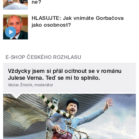
ne?
HLASUJTE: Jak vnímáte Gorbačova
jako osobnost?
E-SHOP ČESKÉHO ROZHLASU
Vždycky jsem si přál ocitnout se v románu
Julese Verna. Teď se mi to splnilo.
Václav Žmolík, moderátor