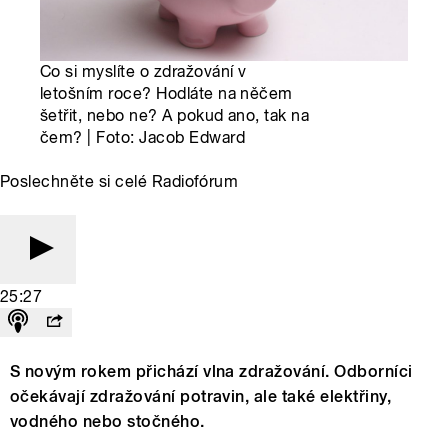
Co si myslíte o zdražování v
letošním roce? Hodláte na něčem
šetřit, nebo ne? A pokud ano, tak na
čem? | Foto: Jacob Edward
Poslechněte si celé Radiofórum
25:27
S novým rokem přichází vlna zdražování. Odborníci
očekávají zdražování potravin, ale také elektřiny,
vodného nebo stočného.