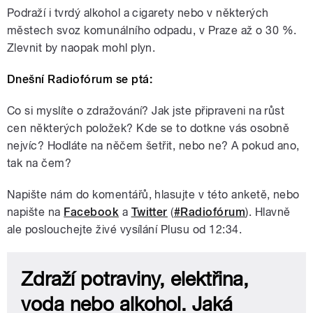
Podraží i tvrdý alkohol a cigarety nebo v některých
městech svoz komunálního odpadu, v Praze až o 30 %.
Zlevnit by naopak mohl plyn.
Dnešní Radiofórum se ptá:
Co si myslíte o zdražování? Jak jste připraveni na růst
cen některých položek? Kde se to dotkne vás osobně
nejvíc? Hodláte na něčem šetřit, nebo ne? A pokud ano,
tak na čem?
Napište nám do komentářů, hlasujte v této anketě, nebo
napište na
Facebook
a
Twitter
(
#Radiofórum
). Hlavně
ale poslouchejte živé vysílání Plusu od 12:34.