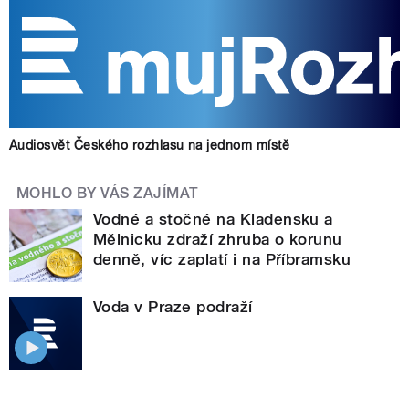
Audiosvět Českého rozhlasu na jednom místě
MOHLO BY VÁS ZAJÍMAT
Vodné a stočné na Kladensku a
Mělnicku zdraží zhruba o korunu
denně, víc zaplatí i na Příbramsku
Voda v Praze podraží