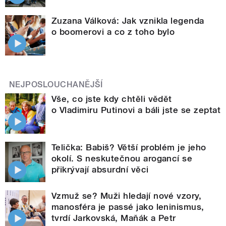
Zuzana Válková: Jak vznikla legenda
o boomerovi a co z toho bylo
NEJPOSLOUCHANĚJŠÍ
Vše, co jste kdy chtěli vědět
o Vladimiru Putinovi a báli jste se zeptat
Telička: Babiš? Větší problém je jeho
okolí. S neskutečnou arogancí se
přikrývají absurdní věci
Vzmuž se? Muži hledají nové vzory,
manosféra je passé jako leninismus,
tvrdí Jarkovská, Maňák a Petr