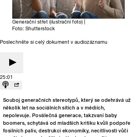
Generační střet (ilustrační foto) |
Foto: Shutterstock
Poslechněte si celý dokument v audiozáznamu
25:01
Souboj generačních stereotypů, který se odehrává už
několik let na sociálních sítích a v médiích,
nepolevuje. Poválečná generace, takzvaní baby
boomers, schytává od mladších kritiku kvůli podpoře
fosilních paliv, destrukci ekonomiky, necitlivosti vůči