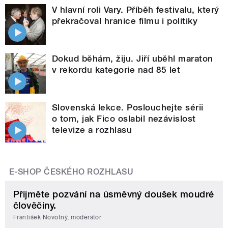
V hlavní roli Vary. Příběh festivalu, který
překračoval hranice filmu i politiky
Dokud běhám, žiju. Jiří uběhl maraton
v rekordu kategorie nad 85 let
Slovenská lekce. Poslouchejte sérii
o tom, jak Fico oslabil nezávislost
televize a rozhlasu
E-SHOP ČESKÉHO ROZHLASU
Přijměte pozvání na úsměvný doušek moudré
člověčiny.
František Novotný, moderátor