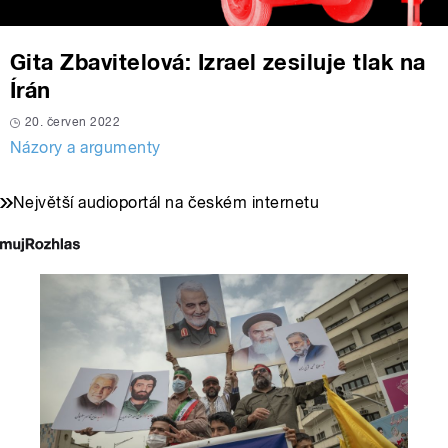
Gita Zbavitelová: Izrael zesiluje tlak na
Írán
20. červen 2022
Názory a argumenty
Největší audioportál na českém internetu