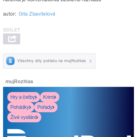
autor:
Gita Zbavitelová
Všechny díly pořadu na mujRozhlas
mujRozhlas
Hry a četby
Krimi
Pohádky
Pořady
Živé vysílání