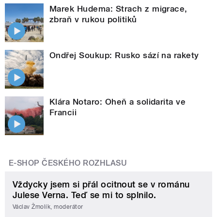
Marek Hudema: Strach z migrace,
zbraň v rukou politiků
Ondřej Soukup: Rusko sází na rakety
Klára Notaro: Oheň a solidarita ve
Francii
E-SHOP ČESKÉHO ROZHLASU
Vždycky jsem si přál ocitnout se v románu
Julese Verna. Teď se mi to splnilo.
Václav Žmolík, moderátor