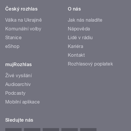
Český rozhlas
O nás
Válka na Ukrajině
Jak nás naladíte
Komunální volby
Nápověda
Stanice
Lidé v rádiu
eShop
Kariéra
Kontakt
Rozhlasový poplatek
mujRozhlas
Živé vysílání
Audioarchiv
Podcasty
Mobilní aplikace
Sledujte nás