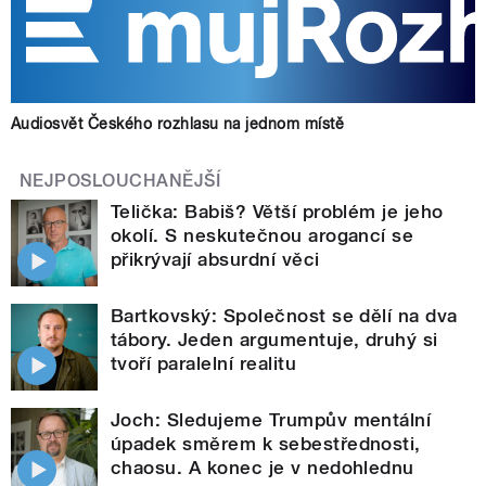
Audiosvět Českého rozhlasu na jednom místě
NEJPOSLOUCHANĚJŠÍ
Telička: Babiš? Větší problém je jeho
okolí. S neskutečnou arogancí se
přikrývají absurdní věci
Bartkovský: Společnost se dělí na dva
tábory. Jeden argumentuje, druhý si
tvoří paralelní realitu
Joch: Sledujeme Trumpův mentální
úpadek směrem k sebestřednosti,
chaosu. A konec je v nedohlednu