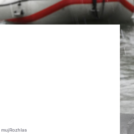
mujRozhlas