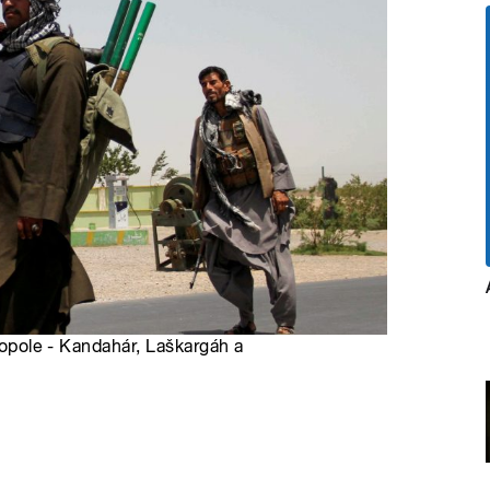
tropole - Kandahár, Laškargáh a