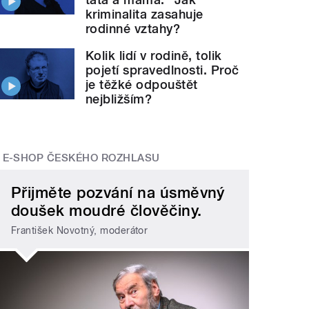
kriminalita zasahuje
rodinné vztahy?
Kolik lidí v rodině, tolik
pojetí spravedlnosti. Proč
je těžké odpouštět
nejbližším?
E-SHOP ČESKÉHO ROZHLASU
Přijměte pozvání na úsměvný
doušek moudré člověčiny.
František Novotný, moderátor