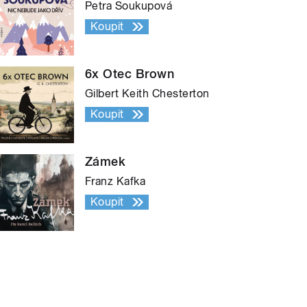
Petra Soukupová
Koupit
6x Otec Brown
Gilbert Keith Chesterton
Koupit
Zámek
Franz Kafka
Koupit