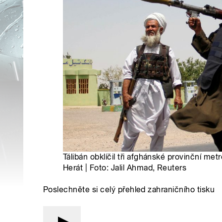
Tálibán obklíčil tři afghánské provinční me
Herát | Foto: Jalil Ahmad, Reuters
Poslechněte si celý přehled zahraničního tisku