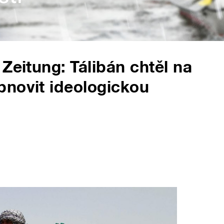
Zeitung: Tálibán chtěl na
bnovit ideologickou