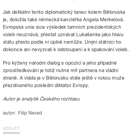
Jak delikátní tento diplomatický tanec kolem Běloruska
je, doložila také německá kancléřka Angela Merkelová.
Evropská unie sice výsledek tamních prezidentských
voleb neuznává, přestat uznávat Lukašenka jako hlavu
státu přesto podle ní úplně nemůže. Unijní státníci ho
dokonce ani nevyzvali k odstoupení a k opakování voleb.
Pro kýžený národní dialog s opozicí a jeho případné
zprostředkování je totiž nutné mít partnera na vládní
straně. A vláda je v Bělorusku stále ještě v rukou muže
přezdívaného poslední diktátor Evropy.
Autor je analytik Českého rozhlasu
autor:
Filip Nerad