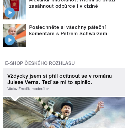
zasáhnout odpůrce i v cizině
Poslechněte si všechny páteční
komentáře s Petrem Schwarzem
E-SHOP ČESKÉHO ROZHLASU
Vždycky jsem si přál ocitnout se v románu
Julese Verna. Teď se mi to splnilo.
Václav Žmolík, moderátor