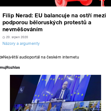
Filip Nerad: EU balancuje na ostří mezi
podporou běloruských protestů a
nevměšováním
20. srpen 2020
Názory a argumenty
Největší audioportál na českém internetu