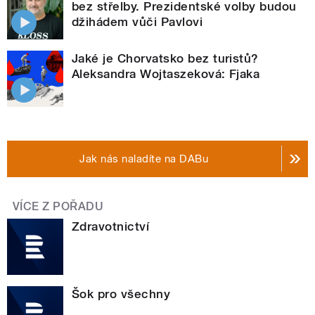
bez střelby. Prezidentské volby budou
džihádem vůči Pavlovi
Jaké je Chorvatsko bez turistů?
Aleksandra Wojtaszeková: Fjaka
Jak nás naladíte na DABu
VÍCE Z POŘADU
Zdravotnictví
Šok pro všechny