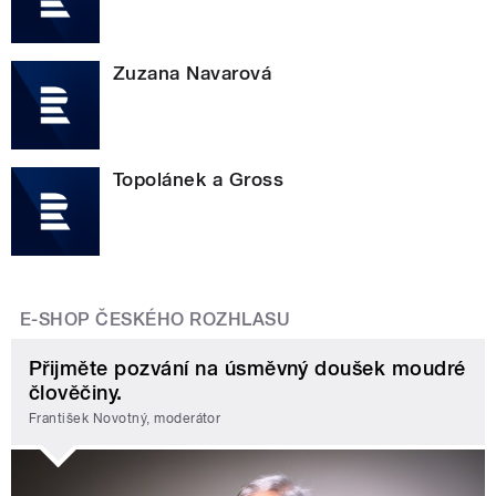
Zuzana Navarová
Topolánek a Gross
E-SHOP ČESKÉHO ROZHLASU
Přijměte pozvání na úsměvný doušek moudré
člověčiny.
František Novotný, moderátor