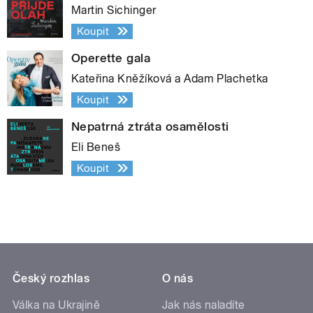
Martin Sichinger
Koupit
Operette gala
Kateřina Kněžíková a Adam Plachetka
Koupit
Nepatrná ztráta osamělosti
Eli Beneš
Koupit
Český rozhlas
O nás
Válka na Ukrajině
Jak nás naladíte