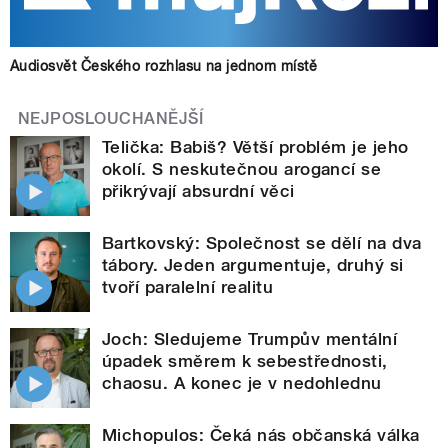
Audiosvět Českého rozhlasu na jednom místě
NEJPOSLOUCHANĚJŠÍ
Telička: Babiš? Větší problém je jeho
okolí. S neskutečnou arogancí se
přikrývají absurdní věci
Bartkovský: Společnost se dělí na dva
tábory. Jeden argumentuje, druhý si
tvoří paralelní realitu
Joch: Sledujeme Trumpův mentální
úpadek směrem k sebestřednosti,
chaosu. A konec je v nedohlednu
Michopulos: Čeká nás občanská válka