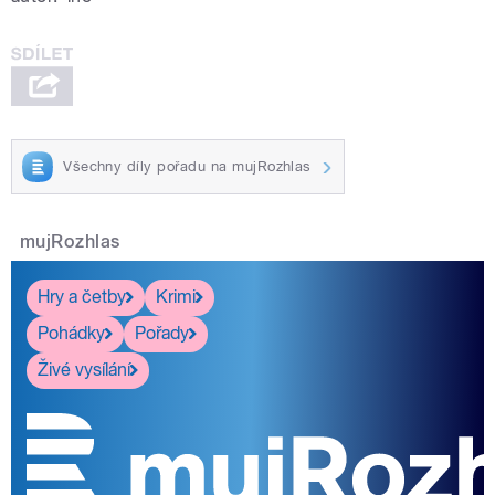
Všechny díly pořadu na mujRozhlas
mujRozhlas
Hry a četby
Krimi
Pohádky
Pořady
Živé vysílání