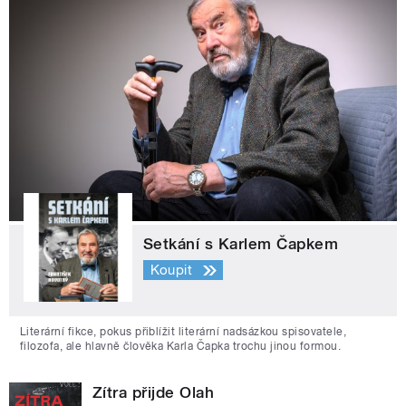
Setkání s Karlem Čapkem
Koupit
Literární fikce, pokus přiblížit literární nadsázkou spisovatele,
filozofa, ale hlavně člověka Karla Čapka trochu jinou formou.
Zítra přijde Olah