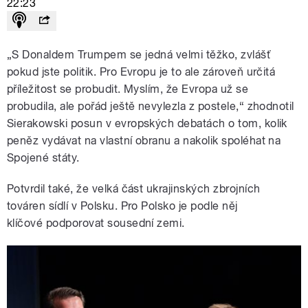
22:23
„S Donaldem Trumpem se jedná velmi těžko, zvlášť
pokud jste politik. Pro Evropu je to ale zároveň určitá
příležitost se probudit. Myslím, že Evropa už se
probudila, ale pořád ještě nevylezla z postele,“ zhodnotil
Sierakowski posun v evropských debatách o tom, kolik
peněz vydávat na vlastní obranu a nakolik spoléhat na
Spojené státy.
Potvrdil také, že velká část ukrajinských zbrojních
továren sídlí v Polsku. Pro Polsko je podle něj
klíčové podporovat sousední zemi.