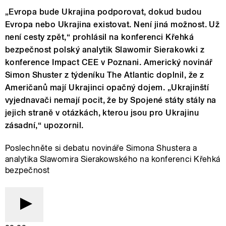
„Evropa bude Ukrajina podporovat, dokud budou
Evropa nebo Ukrajina existovat. Není jiná možnost. Už
není cesty zpět,“ prohlásil na konferenci Křehká
bezpečnost polský analytik Slawomir Sierakowki z
konference Impact CEE v Poznani. Americký novinář
Simon Shuster z týdeníku The Atlantic doplnil, že z
Američanů mají Ukrajinci opačný dojem. „Ukrajinští
vyjednavači nemají pocit, že by Spojené státy stály na
jejich straně v otázkách, kterou jsou pro Ukrajinu
zásadní,“ upozornil.
Poslechněte si debatu novináře Simona Shustera a
analytika Slawomira Sierakowského na konferenci Křehká
bezpečnost