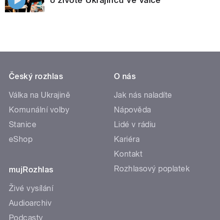
Český rozhlas
O nás
Válka na Ukrajině
Jak nás naladíte
Komunální volby
Nápověda
Stanice
Lidé v rádiu
eShop
Kariéra
Kontakt
Rozhlasový poplatek
mujRozhlas
Živé vysílání
Audioarchiv
Podcasty