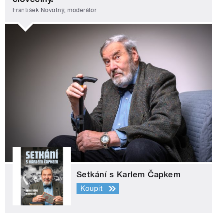
František Novotný, moderátor
Setkání s Karlem Čapkem
Koupit