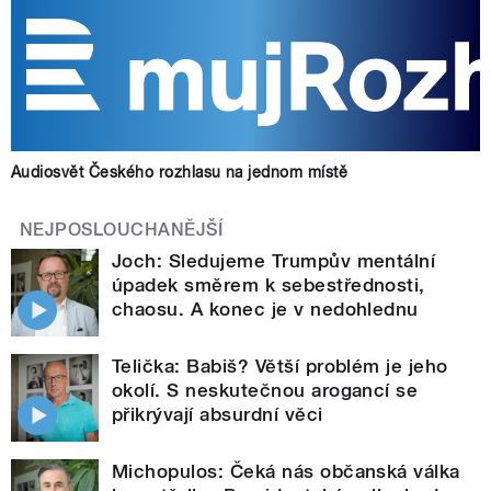
Audiosvět Českého rozhlasu na jednom místě
NEJPOSLOUCHANĚJŠÍ
Joch: Sledujeme Trumpův mentální
úpadek směrem k sebestřednosti,
chaosu. A konec je v nedohlednu
Telička: Babiš? Větší problém je jeho
okolí. S neskutečnou arogancí se
přikrývají absurdní věci
Michopulos: Čeká nás občanská válka