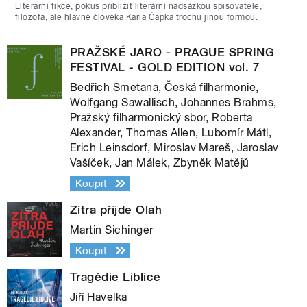
Literární fikce, pokus přiblížit literární nadsázkou spisovatele,
filozofa, ale hlavně člověka Karla Čapka trochu jinou formou.
PRAŽSKÉ JARO - PRAGUE SPRING
FESTIVAL - GOLD EDITION vol. 7
Bedřich Smetana, Česká filharmonie,
Wolfgang Sawallisch, Johannes Brahms,
Pražský filharmonický sbor, Roberta
Alexander, Thomas Allen, Lubomír Mátl,
Erich Leinsdorf, Miroslav Mareš, Jaroslav
Vašíček, Jan Málek, Zbyněk Matějů
Koupit
Zítra přijde Olah
Martin Sichinger
Koupit
Tragédie Liblice
Jiří Havelka