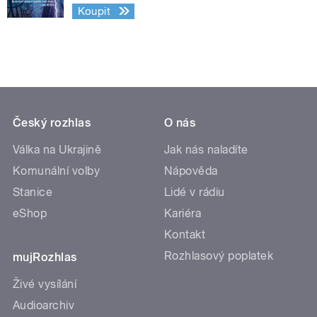
Koupit
Český rozhlas
O nás
Válka na Ukrajině
Jak nás naladíte
Komunální volby
Nápověda
Stanice
Lidé v rádiu
eShop
Kariéra
Kontakt
Rozhlasový poplatek
mujRozhlas
Živé vysílání
Audioarchiv