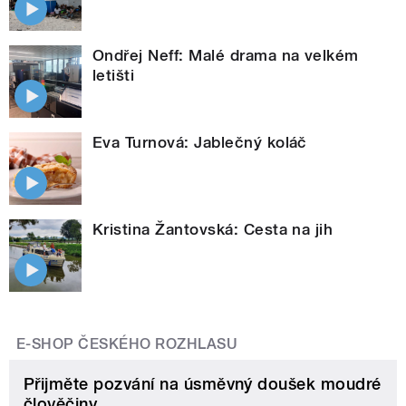
Ondřej Neff: Malé drama na velkém
letišti
Eva Turnová: Jablečný koláč
Kristina Žantovská: Cesta na jih
E-SHOP ČESKÉHO ROZHLASU
Přijměte pozvání na úsměvný doušek moudré
člověčiny.