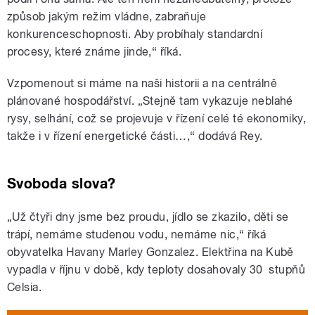
způsob jakým režim vládne, zabraňuje
konkurenceschopnosti. Aby probíhaly standardní
procesy, které známe jinde,“ říká.
Vzpomenout si máme na naši historii a na centrálně
plánované hospodářství. „Stejně tam vykazuje neblahé
rysy, selhání, což se projevuje v řízení celé té ekonomiky,
takže i v řízení energetické části…,“ dodává Rey.
Svoboda slova?
„Už čtyři dny jsme bez proudu, jídlo se zkazilo, děti se
trápí, nemáme studenou vodu, nemáme nic,“ říká
obyvatelka Havany Marley Gonzalez. Elektřina na Kubě
vypadla v říjnu v době, kdy teploty dosahovaly 30 stupňů
Celsia.