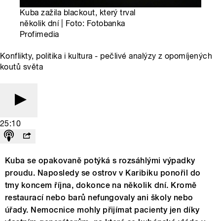
Kuba zažila blackout, který trval
několik dní | Foto: Fotobanka
Profimedia
Konflikty, politika i kultura - pečlivé analýzy z opomíjených
koutů světa
25:10
Kuba se opakovaně potýká s rozsáhlými výpadky
proudu. Naposledy se ostrov v Karibiku ponořil do
tmy koncem října, dokonce na několik dní. Kromě
restaurací nebo barů nefungovaly ani školy nebo
úřady. Nemocnice mohly přijímat pacienty jen díky