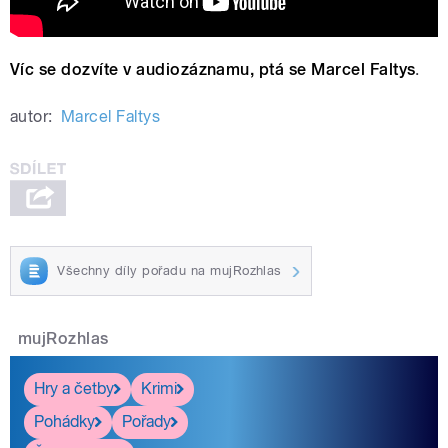
Víc se dozvíte v audiozáznamu, ptá se Marcel Faltys
.
autor:
Marcel Faltys
Všechny díly pořadu na mujRozhlas
mujRozhlas
Hry a četby
Krimi
Pohádky
Pořady