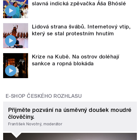
slavná indická zpěvačka Áša Bhóslé
Lidová strana švábů. Internetový vtip,
který se stal protestním hnutím
Krize na Kubě. Na ostrov doléhají
sankce a ropná blokáda
E-SHOP ČESKÉHO ROZHLASU
Přijměte pozvání na úsměvný doušek moudré
člověčiny.
František Novotný, moderátor