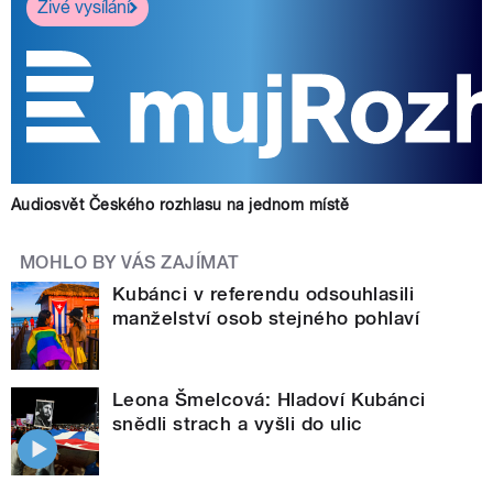
Živé vysílání
Audiosvět Českého rozhlasu na jednom místě
MOHLO BY VÁS ZAJÍMAT
Kubánci v referendu odsouhlasili
manželství osob stejného pohlaví
Leona Šmelcová: Hladoví Kubánci
snědli strach a vyšli do ulic