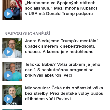
„Nechceme ve Spojených státech
socialismus.“ Mezi mnoha Kubánci
v USA má Donald Trump podporu
NEJPOSLOUCHANĚJŠÍ
Joch: Sledujeme Trumpův mentální
úpadek směrem k sebestřednosti,
chaosu. A konec je v nedohlednu
Telička: Babiš? Větší problém je jeho
okolí. S neskutečnou arogancí se
přikrývají absurdní věci
Michopulos: Čeká nás občanská válka
bez střelby. Prezidentské volby budou
džihádem vůči Pavlovi