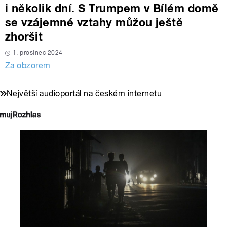
i několik dní. S Trumpem v Bílém domě
se vzájemné vztahy můžou ještě
zhoršit
1. prosinec 2024
Za obzorem
Největší audioportál na českém internetu