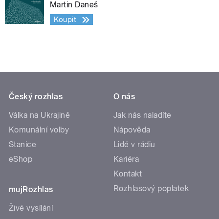
Martin Daneš
Koupit
Český rozhlas
O nás
Válka na Ukrajině
Jak nás naladíte
Komunální volby
Nápověda
Stanice
Lidé v rádiu
eShop
Kariéra
Kontakt
Rozhlasový poplatek
mujRozhlas
Živé vysílání