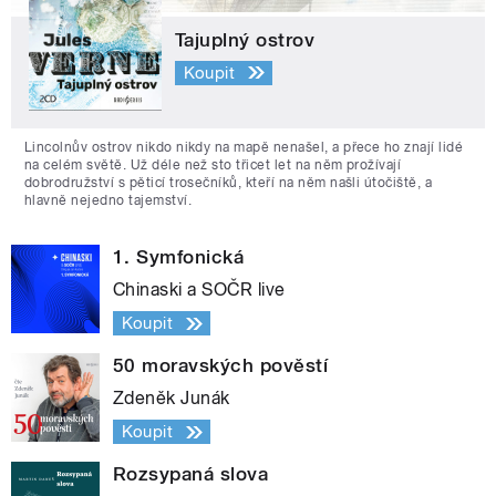
Tajuplný ostrov
Koupit
Lincolnův ostrov nikdo nikdy na mapě nenašel, a přece ho znají lidé
na celém světě. Už déle než sto třicet let na něm prožívají
dobrodružství s pěticí trosečníků, kteří na něm našli útočiště, a
hlavně nejedno tajemství.
1. Symfonická
Chinaski a SOČR live
Koupit
50 moravských pověstí
Zdeněk Junák
Koupit
Rozsypaná slova