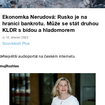
Ekonomka Nerudová: Rusko je na
hranici bankrotu. Může se stát druhou
KLDR s bídou a hladomorem
10. březen 2022
Souvislosti Plus
Největší audioportál na českém internetu