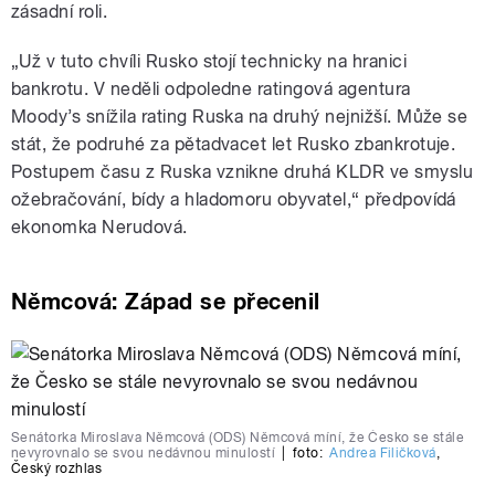
zásadní roli.
„
Už v tuto chvíli Rusko stojí technicky na hranici
bankrotu. V neděli odpoledne ratingová agentura
Moody’s snížila rating Ruska na druhý nejnižší. Může se
stát, že podruhé za pětadvacet let Rusko zbankrotuje.
Postupem času z Ruska vznikne druhá KLDR ve smyslu
ožebračování, bídy a hladomoru obyvatel,
“
předpovídá
ekonomka Nerudová.
Němcová: Západ se přecenil
Senátorka Miroslava Němcová (ODS) Němcová míní, že Česko se stále
nevyrovnalo se svou nedávnou minulostí
|
foto:
Andrea Filičková
,
Český rozhlas