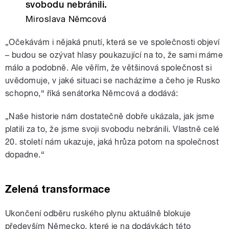
svobodu nebránili.
Miroslava Němcová
„Očekávám i nějaká pnutí, která se ve společnosti objeví
– budou se ozývat hlasy poukazující na to, že sami máme
málo a podobně. Ale věřím, že většinová společnost si
uvědomuje, v jaké situaci se nacházíme a čeho je Rusko
schopno,“ říká senátorka Němcová a dodává:
„Naše historie nám dostatečně dobře ukázala, jak jsme
platili za to, že jsme svoji svobodu nebránili. Vlastně celé
20. století nám ukazuje, jaká hrůza potom na společnost
dopadne.“
Zelená transformace
Ukončení odběru ruského plynu aktuálně blokuje
především Německo, které je na dodávkách této