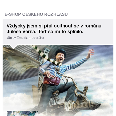
E-SHOP ČESKÉHO ROZHLASU
Vždycky jsem si přál ocitnout se v románu
Julese Verna. Teď se mi to splnilo.
Václav Žmolík, moderátor