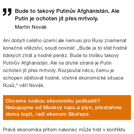
Bude to takový Putinův Afghánistán. Ale
Putin je ochoten jít přes mrtvoly.
Martin Novák
Ani dobytí celého území ale nemusí pro Rusy znamenat
konečné vítězství, soudí novinář.
„
Bude je to stát hodně
lidských ztrát a hodně peněz. Bude to trošku takový
Putinův Afghánistán. Ale na druhé straně je Putin
ochoten jít přes mrtvoly. Rozpoutal něco, čemu je
schopen obětovat hodně, včetně ekonomické situace
Rusů,
“
věří Novák.
Chceme ruskou ekonomiku poškodit?
Nekupujme od Moskvy ropu a plyn, přestaňme
doma topit, radí ekonom Skořepa
Právě ekonomika přitom nakonec může hrát v konfliktu