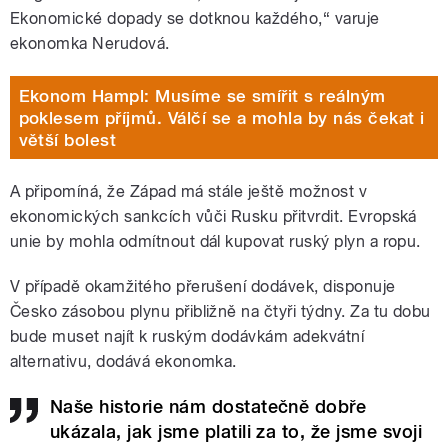
Ekonomické dopady se dotknou každého,
“
varuje
ekonomka Nerudová.
Ekonom Hampl: Musíme se smířit s reálným
poklesem příjmů. Válčí se a mohla by nás čekat i
větší bolest
A připomíná, že Západ má stále ještě možnost v
ekonomických sankcích vůči Rusku přitvrdit. Evropská
unie by mohla odmítnout dál kupovat ruský plyn a ropu.
V případě okamžitého přerušení dodávek, disponuje
Česko zásobou plynu přibližně na čtyři týdny. Za tu dobu
bude muset najít k ruským dodávkám adekvátní
alternativu, dodává ekonomka.
Naše historie nám dostatečně dobře
ukázala, jak jsme platili za to, že jsme svoji