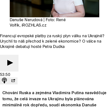
Danuše Nerudová | Foto: René
Volfík, iROZHLAS.cz
Financují evropské platby za ruský plyn válku na Ukrajině?
Urychlí to náš přechod k zelené ekonomice? O válce na
Ukrajině debatují hosté Petra Dudka
53:50
Chování Ruska a zejména Vladimira Putina nasvědčuje
tomu, že celá invaze na Ukrajinu byla plánována
minimálně rok dopředu, soudí ekonomka Danuše