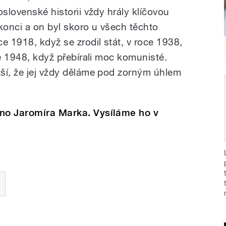
oslovenské historii vždy hrály klíčovou
konci a on byl skoro u všech těchto
 1918, když se zrodil stát, v roce 1938,
ce 1948, když přebírali moc komunisté.
ší, že jej vždy děláme pod zorným úhlem
eno Jaromíra Marka. Vysíláme ho v