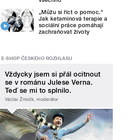
„Můžu si říct o pomoc.“
Jak ketaminová terapie a
sociální práce pomáhají
zachraňovat životy
E-SHOP ČESKÉHO ROZHLASU
Vždycky jsem si přál ocitnout
se v románu Julese Verna.
Teď se mi to splnilo.
Václav Žmolík, moderátor