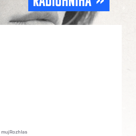
mujRozhlas