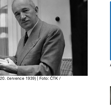
20. července 1939) | Foto: ČTK /