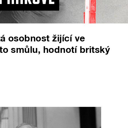
á osobnost žijící ve
to smůlu, hodnotí britský