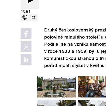
23:51
Druhý československý prezi
polovině minulého století 
Podílel se na vzniku samosta
v roce 1938 a 1939, byl u je
komunistickou stranou o tři 
pořad mohli slyšet v květnu