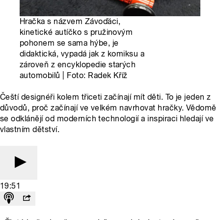
Hračka s názvem Závoďáci,
kinetické autíčko s pružinovým
pohonem se sama hýbe, je
didaktická, vypadá jak z komiksu a
zároveň z encyklopedie starých
automobilů | Foto: Radek Kříž
Čeští designéři kolem třiceti začínají mít děti. To je jeden z
důvodů, proč začínají ve velkém navrhovat hračky. Vědomě
se odklánějí od moderních technologií a inspiraci hledají ve
vlastním dětství.
19:51