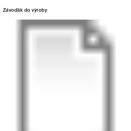
Závoďák do výroby