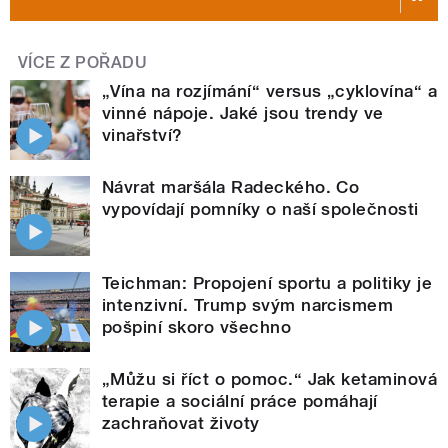
VÍCE Z POŘADU
„Vína na rozjímání“ versus „cyklovína“ a
vinné nápoje. Jaké jsou trendy ve
vinařství?
Návrat maršála Radeckého. Co
vypovídají pomníky o naší společnosti
Teichman: Propojení sportu a politiky je
intenzivní. Trump svým narcismem
pošpiní skoro všechno
„Můžu si říct o pomoc.“ Jak ketaminová
terapie a sociální práce pomáhají
zachraňovat životy