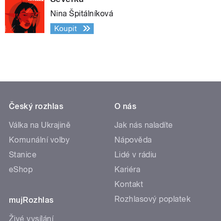
Nina Špitálníková
Koupit
Český rozhlas
O nás
Válka na Ukrajině
Jak nás naladíte
Komunální volby
Nápověda
Stanice
Lidé v rádiu
eShop
Kariéra
Kontakt
Rozhlasový poplatek
mujRozhlas
Živé vysílání