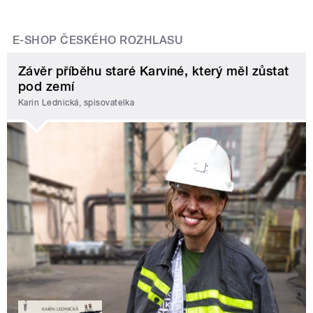
E-SHOP ČESKÉHO ROZHLASU
Závěr příběhu staré Karviné, který měl zůstat
pod zemí
Karin Lednická, spisovatelka