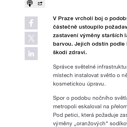
V Praze vrcholí boj o podob
částečně ustoupilo požadav
zastavení výměny starších l
barvou. Jejich odstín podle 
škodí zdraví.
Správce světelné infrastruktu
místech instalovat světlo o ně
kosmetickou úpravu.
Spor o podobu nočního světl
metropoli eskaloval na přelo
Pod petici, která požaduje za
výměny „oranžových“ sodík