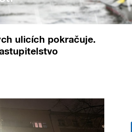
ch ulicích pokračuje.
zastupitelstvo