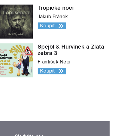
Tropické noci
Jakub Fránek
Koupit
Spejbl & Hurvínek a Zlatá
zebra 3
František Nepil
Koupit