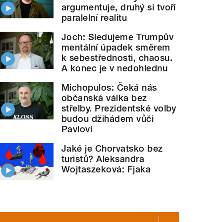
argumentuje, druhý si tvoří
paralelní realitu
Joch: Sledujeme Trumpův
mentální úpadek směrem
k sebestřednosti, chaosu.
A konec je v nedohlednu
Michopulos: Čeká nás
občanská válka bez
střelby. Prezidentské volby
budou džihádem vůči
Pavlovi
Jaké je Chorvatsko bez
turistů? Aleksandra
Wojtaszeková: Fjaka