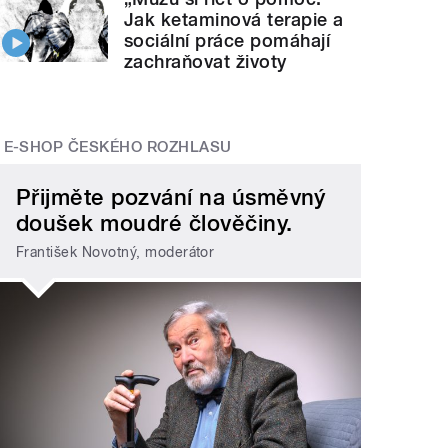
Jak ketaminová terapie a
sociální práce pomáhají
zachraňovat životy
E-SHOP ČESKÉHO ROZHLASU
Přijměte pozvání na úsměvný
doušek moudré člověčiny.
František Novotný, moderátor