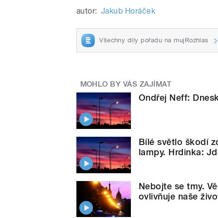
autor:
Jakub Horáček
Všechny díly pořadu na mujRozhlas
MOHLO BY VÁS ZAJÍMAT
Ondřej Neff: Dnes
Bílé světlo škodí 
lampy. Hrdinka: J
Nebojte se tmy. V
ovlivňuje naše živo