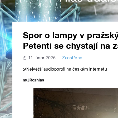
Spor o lampy v pražský
Petenti se chystají na 
11. únor 2026
Zaostřeno
Největší audioportál na českém internetu