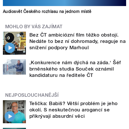
Audiosvět Českého rozhlasu na jednom místě
MOHLO BY VÁS ZAJÍMAT
Bez ČT ambiciózní film těžko obstojí.
Nedáte to bez ní dohromady, reaguje na
snížení podpory Marhoul
‚Konkurence nám dýchá na záda.‘ Šéf
brněnského studia Souček oznámil
kandidaturu na ředitele ČT
NEJPOSLOUCHANĚJŠÍ
Telička: Babiš? Větší problém je jeho
okolí. S neskutečnou arogancí se
přikrývají absurdní věci