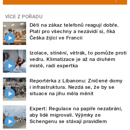
VÍCE Z POŘADU
Děti na zákaz telefonů reagují dobře.
Platí pro všechny a nezávidí si, říká
Češka žijící ve Francii
Izolace, stínění, větrák, to pomůže proti
vedru. Klimatizace je až na druhém
místě, radí expertka
Reportérka z Libanonu: Zničené domy
i infrastruktura. Nezdá se, že by se
situace na jihu měla měnit
Expert: Regulace na papíře nezabrání,
aby lidé migrovali. Výjimky ze
Schengenu se stávají pravidlem