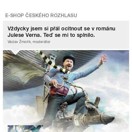
E-SHOP ČESKÉHO ROZHLASU
Vždycky jsem si přál ocitnout se v románu
Julese Verna. Teď se mi to splnilo.
Václav Žmolík, moderátor