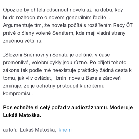
Opozice by chtěla odsunout novelu až na dobu, kdy
bude rozhodnuto o novém generálním řediteli.
Argumentuje tím, že novela počítá s rozšířením Rady ČT
právě o členy volené Senátem, kde mají vládní strany
značnou většinu.
„Složení Sněmovny i Senátu je odlišné, v čase
proměnlivé, volební cykly jsou různé. Po přijetí tohoto
zákona tak podle mě neexistuje prakticky žádná cesta k
tomu, jak vliv ovládat,“ brání novelu Baxa a zároveň
zmiňuje, že je ochotný přistoupit k určitému
kompromisu.
Poslechněte si celý pořad v audiozáznamu. Moderuje
Lukáš Matoška.
autoři:
Lukáš Matoška
,
knem