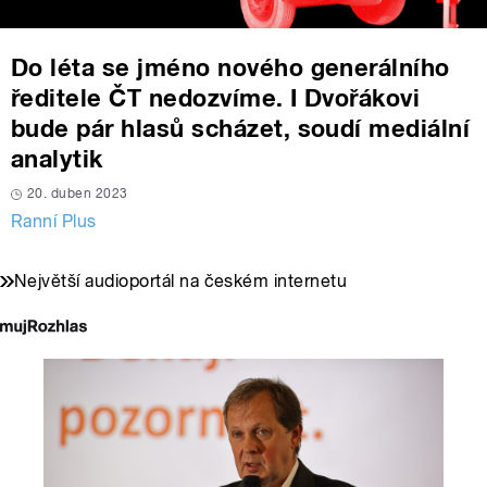
Do léta se jméno nového generálního
ředitele ČT nedozvíme. I Dvořákovi
bude pár hlasů scházet, soudí mediální
analytik
20. duben 2023
Ranní Plus
Největší audioportál na českém internetu