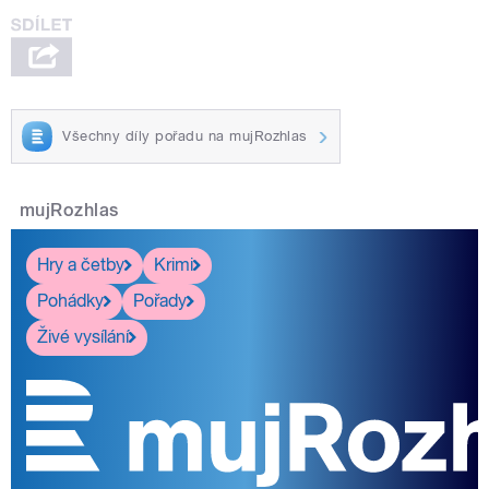
Všechny díly pořadu na mujRozhlas
mujRozhlas
Hry a četby
Krimi
Pohádky
Pořady
Živé vysílání