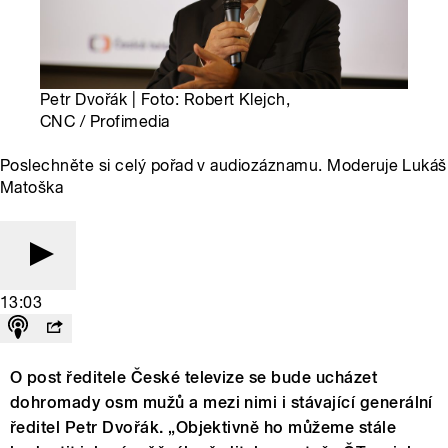
Petr Dvořák | Foto: Robert Klejch,
CNC / Profimedia
Poslechněte si celý pořad v audiozáznamu. Moderuje Lukáš
Matoška
13:03
O post ředitele České televize se bude ucházet
dohromady osm mužů a mezi nimi i stávající generální
ředitel Petr Dvořák. „Objektivně ho můžeme stále