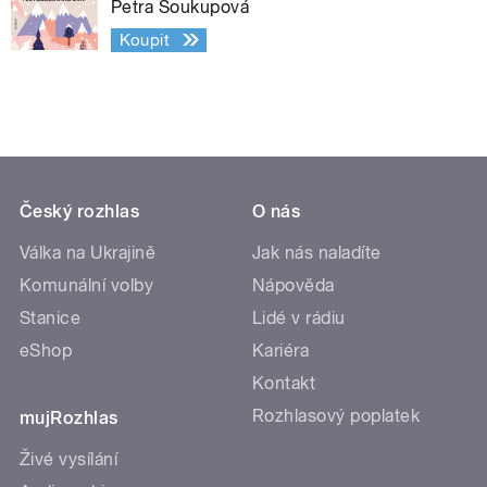
Petra Soukupová
Koupit
Český rozhlas
O nás
Válka na Ukrajině
Jak nás naladíte
Komunální volby
Nápověda
Stanice
Lidé v rádiu
eShop
Kariéra
Kontakt
Rozhlasový poplatek
mujRozhlas
Živé vysílání