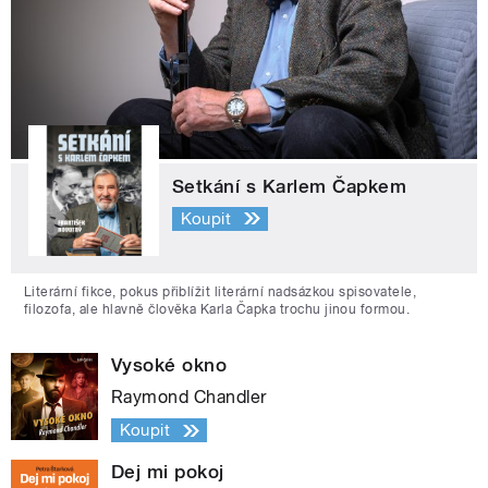
Setkání s Karlem Čapkem
Koupit
Literární fikce, pokus přiblížit literární nadsázkou spisovatele,
filozofa, ale hlavně člověka Karla Čapka trochu jinou formou.
Vysoké okno
Raymond Chandler
Koupit
Dej mi pokoj