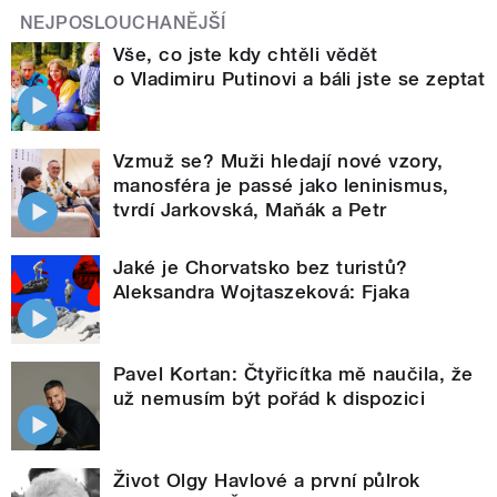
NEJPOSLOUCHANĚJŠÍ
Vše, co jste kdy chtěli vědět
o Vladimiru Putinovi a báli jste se zeptat
Vzmuž se? Muži hledají nové vzory,
manosféra je passé jako leninismus,
tvrdí Jarkovská, Maňák a Petr
Jaké je Chorvatsko bez turistů?
Aleksandra Wojtaszeková: Fjaka
Pavel Kortan: Čtyřicítka mě naučila, že
už nemusím být pořád k dispozici
Život Olgy Havlové a první půlrok