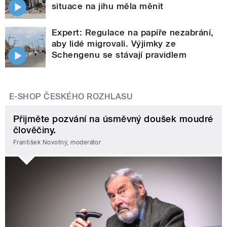
situace na jihu měla měnit
Expert: Regulace na papíře nezabrání,
aby lidé migrovali. Výjimky ze
Schengenu se stávají pravidlem
E-SHOP ČESKÉHO ROZHLASU
Přijměte pozvání na úsměvný doušek moudré
člověčiny.
František Novotný, moderátor