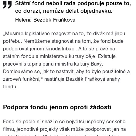
Státní fond neboli rada podporuje pouze to,
co dorazí, nemůže dělat objednávku.
Helena Bezděk Fraňková
„Musíme legislativně reagovat na to, že divák má jinou
potřebu. Nemůžeme stagnovat na tom, že fond bude
podporovat jenom kinodistribuci. A to se právě na
státním fondu a ministerstvu kultury děje. Existuje
pracovní skupina pana ministra kultury Baxy.
Domlouváme se, jak to nastavit, aby to bylo použitelné a
zároveň funkční,“ nastiňuje Bezděk Fraňková snahy
fondu.
Podpora fondu jenom oproti žádosti
Fond se podle ní snaží o co největší úspěchy českého
filmu, jednotlivé projekty však může podporovat jen na