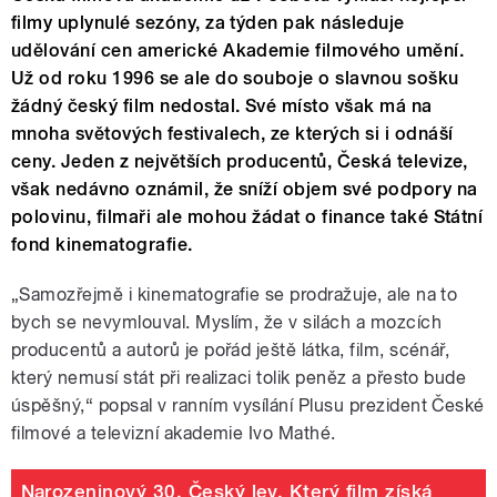
filmy uplynulé sezóny, za týden pak následuje
udělování cen americké Akademie filmového umění.
Už od roku 1996 se ale do souboje o slavnou sošku
žádný český film nedostal. Své místo však má na
mnoha světových festivalech, ze kterých si i odnáší
ceny. Jeden z největších producentů, Česká televize,
však nedávno oznámil, že sníží objem své podpory na
polovinu, filmaři ale mohou žádat o finance také Státní
fond kinematografie.
„Samozřejmě i kinematografie se prodražuje, ale na to
bych se nevymlouval. Myslím, že v silách a mozcích
producentů a autorů je pořád ještě látka, film, scénář,
který nemusí stát při realizaci tolik peněz a přesto bude
úspěšný,“ popsal v ranním vysílání Plusu prezident České
filmové a televizní akademie Ivo Mathé.
Narozeninový 30. Český lev. Který film získá