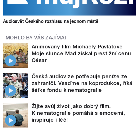
Audiosvět Českého rozhlasu na jednom místě
MOHLO BY VÁS ZAJÍMAT
Animovaný film Michaely Pavlátové
Moje slunce Mad získal prestižní cenu
César
Česká audiovize potřebuje peníze ze
zahraničí. Vsaďme na koprodukce, říká
šéfka fondu kinematografie
Žijte svůj život jako dobrý film.
Kinematografie pomáhá s emocemi,
inspiruje i léčí