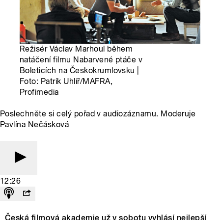
Režisér Václav Marhoul během
natáčení filmu Nabarvené ptáče v
Boleticích na Českokrumlovsku |
Foto: Patrik Uhlíř/MAFRA,
Profimedia
Poslechněte si celý pořad v audiozáznamu. Moderuje
Pavlína Nečásková
12:26
Česká filmová akademie už v sobotu vyhlásí nejlepší