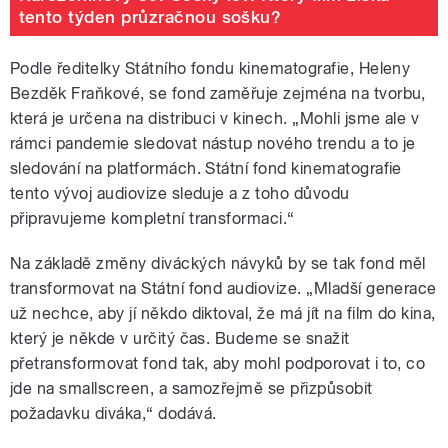
tento týden průzračnou sošku?
Podle ředitelky Státního fondu kinematografie, Heleny
Bezděk Fraňkové, se fond zaměřuje zejména na tvorbu,
která je určena na distribuci v kinech. „Mohli jsme ale v
rámci pandemie sledovat nástup nového trendu a to je
sledování na platformách. Státní fond kinematografie
tento vývoj audiovize sleduje a z toho důvodu
připravujeme kompletní transformaci.“
Na základě změny diváckých návyků by se tak fond měl
transformovat na Státní fond audiovize. „Mladší generace
už nechce, aby jí někdo diktoval, že má jít na film do kina,
který je někde v určitý čas. Budeme se snažit
přetransformovat fond tak, aby mohl podporovat i to, co
jde na smallscreen, a samozřejmě se přizpůsobit
požadavku diváka,“ dodává.