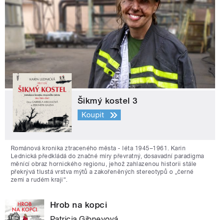
Šikmý kostel 3
Koupit
Románová kronika ztraceného města - léta 1945–1961. Karin
Lednická předkládá do značné míry převratný, dosavadní paradigma
měnící obraz hornického regionu, jehož zahlazenou historii stále
překrývá tlustá vrstva mýtů a zakořeněných stereotypů o „černé
zemi a rudém kraji“.
Hrob na kopci
Patricia Gibneyová