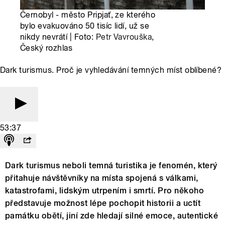
Černobyl - město Pripjať, ze kterého
bylo evakuováno 50 tisíc lidí, už se
nikdy nevrátí | Foto:
Petr Vavrouška
,
Český rozhlas
Dark turismus. Proč je vyhledávání temných míst oblíbené?
53:37
Dark turismus neboli temná turistika je fenomén, který
přitahuje návštěvníky na místa spojená s válkami,
katastrofami, lidským utrpením i smrtí. Pro někoho
představuje možnost lépe pochopit historii a uctít
památku obětí, jiní zde hledají silné emoce, autentické