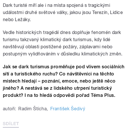
Dark turisté míří ale i na místa spojená s tragickými
událostmi druhé světové války, jakou jsou Terezín, Lidice
nebo Ležáky.
Vedle historických tragédií dnes doplňuje fenomén dark
turismu takzvaný klimatický dark turismus, kdy lidé
navštěvují oblasti postižené požáry, záplavami nebo
postupným vylidňováním v důsledku klimatických změn.
Jak se dark turismus proměňuje pod vlivem sociálních
sítí a turistického ruchu? Co návštěvníci na těchto
místech hledají – poznání, emoce, nebo ještě něco
jiného? A nestává se z lidského utrpení turistický
produkt? I na to hledá odpovědi pořad Téma Plus.
autoři:
Radim Štícha
,
František Šedivý