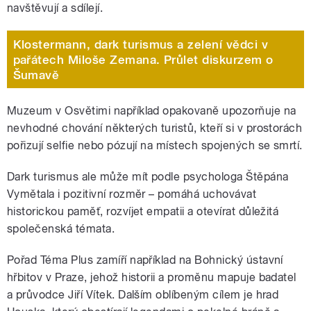
navštěvují a sdílejí.
Klostermann, dark turismus a zelení vědci v
pařátech Miloše Zemana. Průlet diskurzem o
Šumavě
Muzeum v Osvětimi například opakovaně upozorňuje na
nevhodné chování některých turistů, kteří si v prostorách
pořizují selfie nebo pózují na místech spojených se smrtí.
Dark turismus ale může mít podle psychologa Štěpána
Vymětala i pozitivní rozměr – pomáhá uchovávat
historickou paměť, rozvíjet empatii a otevírat důležitá
společenská témata.
Pořad Téma Plus zamíří například na Bohnický ústavní
hřbitov v Praze, jehož historii a proměnu mapuje badatel
a průvodce Jiří Vítek. Dalším oblíbeným cílem je hrad