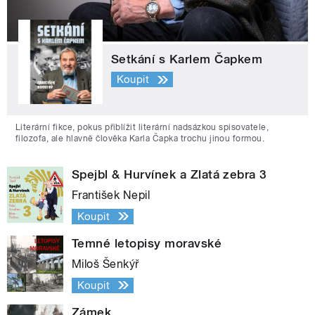
Setkání s Karlem Čapkem
Koupit
Literární fikce, pokus přiblížit literární nadsázkou spisovatele,
filozofa, ale hlavně člověka Karla Čapka trochu jinou formou.
Spejbl & Hurvínek a Zlatá zebra 3
František Nepil
Koupit
Temné letopisy moravské
Miloš Šenkýř
Koupit
Zámek