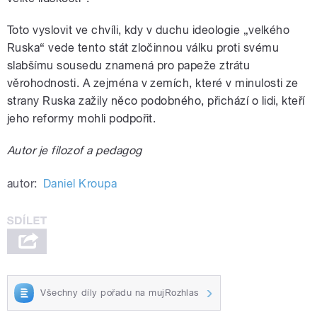
Toto vyslovit ve chvíli, kdy v duchu ideologie „velkého
Ruska“ vede tento stát zločinnou válku proti svému
slabšímu sousedu znamená pro papeže ztrátu
věrohodnosti. A zejména v zemích, které v minulosti ze
strany Ruska zažily něco podobného, přichází o lidi, kteří
jeho reformy mohli podpořit.
Autor je filozof a pedagog
autor:
Daniel Kroupa
Všechny díly pořadu na mujRozhlas