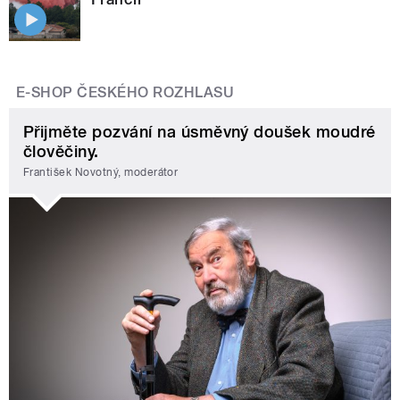
E-SHOP ČESKÉHO ROZHLASU
Přijměte pozvání na úsměvný doušek moudré
člověčiny.
František Novotný, moderátor