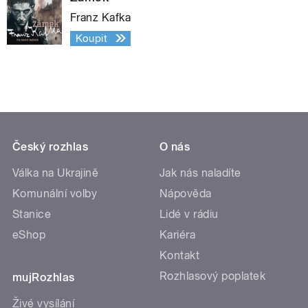
Franz Kafka
Koupit
Český rozhlas
O nás
Válka na Ukrajině
Jak nás naladíte
Komunální volby
Nápověda
Stanice
Lidé v rádiu
eShop
Kariéra
Kontakt
Rozhlasový poplatek
mujRozhlas
Živé vysílání