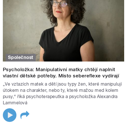
Společnost
Psycholožka: Manipulativní matky chtějí naplnit
vlastní dětské potřeby. Místo sebereflexe vydírají
„Ve vztazích matek a dětí jsou typy žen, které manipulují
útokem na charakter, nebo ty, které mažou med kolem
pusy,“ říká psychoterapeutka a psycholožka Alexandra
Lammelová