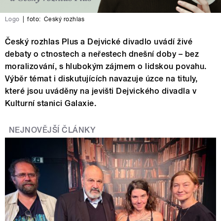
Logo
|
foto:
Český rozhlas
Český rozhlas Plus a Dejvické divadlo uvádí živé
debaty o ctnostech a neřestech dnešní doby – bez
moralizování, s hlubokým zájmem o lidskou povahu.
Výběr témat i diskutujících navazuje úzce na tituly,
které jsou uváděny na jevišti Dejvického divadla v
Kulturní stanici Galaxie.
NEJNOVĚJŠÍ ČLÁNKY