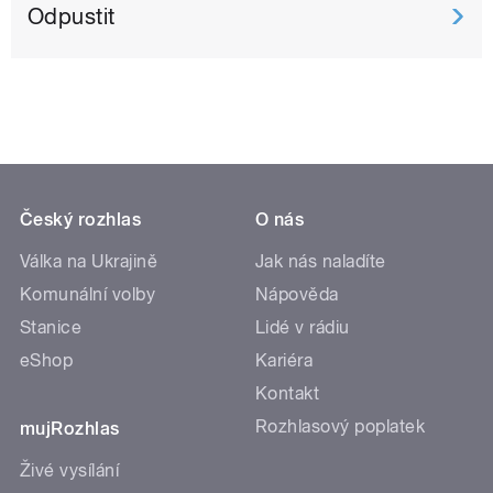
Odpustit
Český rozhlas
O nás
Válka na Ukrajině
Jak nás naladíte
Komunální volby
Nápověda
Stanice
Lidé v rádiu
eShop
Kariéra
Kontakt
Rozhlasový poplatek
mujRozhlas
Živé vysílání