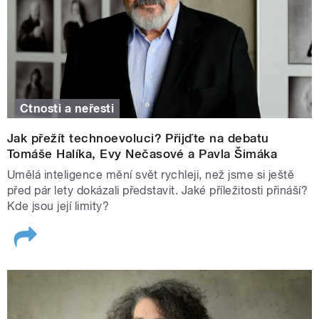
Ctnosti a neřesti
Jak přežít technoevoluci? Přijďte na debatu
Tomáše Halíka, Evy Nečasové a Pavla Šimáka
Umělá inteligence mění svět rychleji, než jsme si ještě
před pár lety dokázali představit. Jaké příležitosti přináší?
Kde jsou její limity?