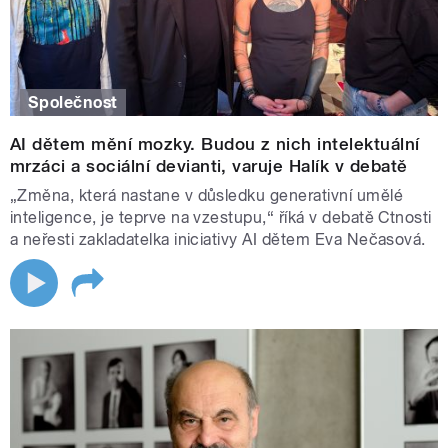
Společnost
AI dětem mění mozky. Budou z nich intelektuální
mrzáci a sociální devianti, varuje Halík v debatě
„Změna, která nastane v důsledku generativní umělé
inteligence, je teprve na vzestupu,“ říká v debatě Ctnosti
a neřesti zakladatelka iniciativy AI dětem Eva Nečasová.