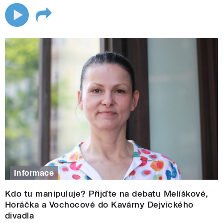
Informace
Kdo tu manipuluje? Přijďte na debatu Melíškové,
Horáčka a Vochocové do Kavárny Dejvického
divadla