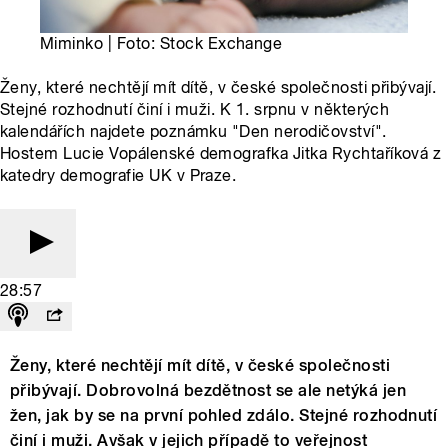
Miminko | Foto: Stock Exchange
Ženy, které nechtějí mít dítě, v české společnosti přibývají.
Stejné rozhodnutí činí i muži. K 1. srpnu v některých
kalendářích najdete poznámku "Den nerodičovství".
Hostem Lucie Vopálenské demografka Jitka Rychtaříková z
katedry demografie UK v Praze.
28:57
Ženy, které nechtějí mít dítě, v české společnosti
přibývají. Dobrovolná bezdětnost se ale netýká jen
žen, jak by se na první pohled zdálo. Stejné rozhodnutí
činí i muži. Avšak v jejich případě to veřejnost