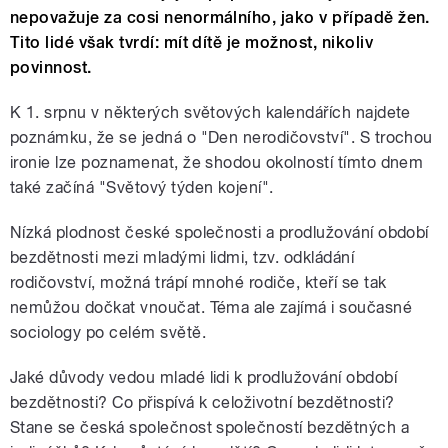
nepovažuje za cosi nenormálního, jako v případě žen.
Tito lidé však tvrdí: mít dítě je možnost, nikoliv
povinnost.
K 1. srpnu v některých světových kalendářích najdete
poznámku, že se jedná o "Den nerodičovství". S trochou
ironie lze poznamenat, že shodou okolností tímto dnem
také začíná "Světový týden kojení".
Nízká plodnost české společnosti a prodlužování období
bezdětnosti mezi mladými lidmi, tzv. odkládání
rodičovství, možná trápí mnohé rodiče, kteří se tak
nemůžou dočkat vnoučat. Téma ale zajímá i současné
sociology po celém světě.
Jaké důvody vedou mladé lidi k prodlužování období
bezdětnosti? Co přispívá k celoživotní bezdětnosti?
Stane se česká společnost společností bezdětných a