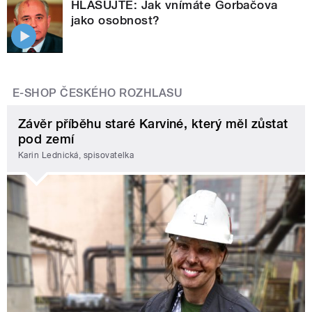
HLASUJTE: Jak vnímáte Gorbačova
jako osobnost?
E-SHOP ČESKÉHO ROZHLASU
Závěr příběhu staré Karviné, který měl zůstat
pod zemí
Karin Lednická, spisovatelka