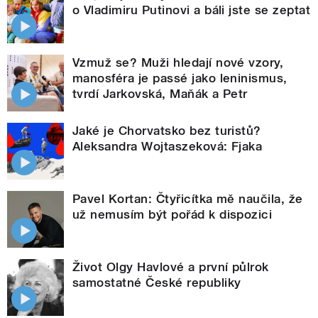
o Vladimiru Putinovi a báli jste se zeptat
Vzmuž se? Muži hledají nové vzory,
manosféra je passé jako leninismus,
tvrdí Jarkovská, Maňák a Petr
Jaké je Chorvatsko bez turistů?
Aleksandra Wojtaszeková: Fjaka
Pavel Kortan: Čtyřicítka mě naučila, že
už nemusím být pořád k dispozici
Život Olgy Havlové a první půlrok
samostatné České republiky